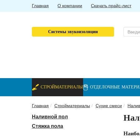
Главная
О компании
Скачать прайс-лист
Системы звукоизоляции
СТРОЙМАТЕРИАЛЫ
ОТДЕЛОЧНЫЕ МАТЕР
Главная
Стройматериалы
Сухие смеси
Налив
Нал
Наливной пол
Стяжка пола
Наибо