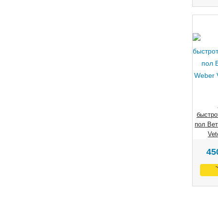
быстро
пол Вет
Vet
45