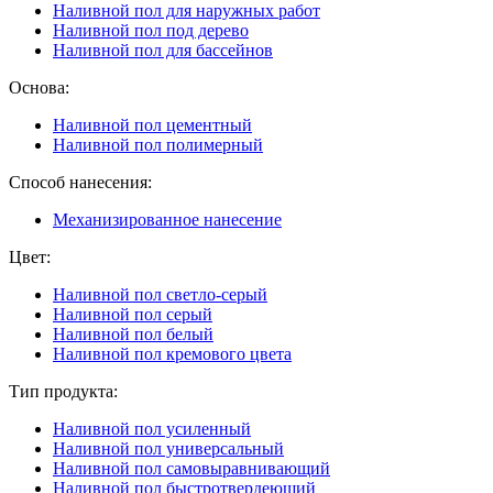
Наливной пол для наружных работ
Наливной пол под дерево
Наливной пол для бассейнов
Основа:
Наливной пол цементный
Наливной пол полимерный
Способ нанесения:
Механизированное нанесение
Цвет:
Наливной пол светло-серый
Наливной пол серый
Наливной пол белый
Наливной пол кремового цвета
Тип продукта:
Наливной пол усиленный
Наливной пол универсальный
Наливной пол самовыравнивающий
Наливной пол быстротвердеющий