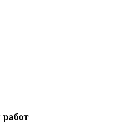
 работ