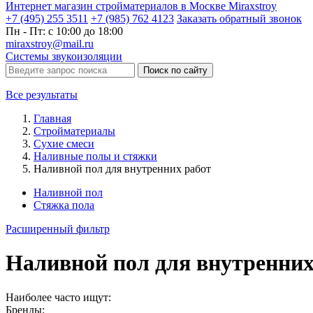
Интернет магазин стройматериалов в Москве Miraxstroy
+7 (495) 255 3511
+7 (985) 762 4123
Заказать
обратный
звонок
Пн - Пт: с 10:00 до 18:00
miraxstroy@mail.ru
Системы звукоизоляции
Поиск по сайту
Все результаты
Главная
Стройматериалы
Сухие смеси
Наливные полы и стяжки
Наливной пол для внутренних работ
Наливной пол
Стяжка пола
Расширенный фильтр
Наливной пол для внутренних
Наиболее часто ищут:
Бренды: