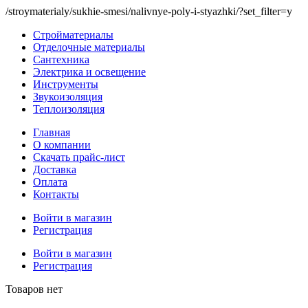
/stroymaterialy/sukhie-smesi/nalivnye-poly-i-styazhki/?set_filter=y
Стройматериалы
Отделочные материалы
Сантехника
Электрика и освещение
Инструменты
Звукоизоляция
Теплоизоляция
Главная
О компании
Скачать прайс-лист
Доставка
Оплата
Контакты
Войти в магазин
Регистрация
Войти в магазин
Регистрация
Товаров нет