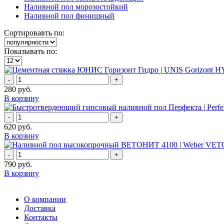
Наливной пол морозостойкий
Наливной пол финишный
Сортировавть по:
Показывать по:
-
+
280
руб.
В корзину
-
+
620
руб.
В корзину
-
+
790
руб.
В корзину
О компании
Доставка
Контакты