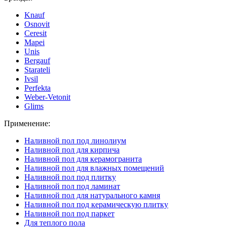
Knauf
Osnovit
Ceresit
Mapei
Unis
Bergauf
Starateli
Ivsil
Perfekta
Weber-Vetonit
Glims
Применение:
Наливной пол под линолиум
Наливной пол для кирпича
Наливной пол для керамогранита
Наливной пол для влажных помещений
Наливной пол под плитку
Наливной пол под ламинат
Наливной пол для натурального камня
Наливной пол под керамическую плитку
Наливной пол под паркет
Для теплого пола