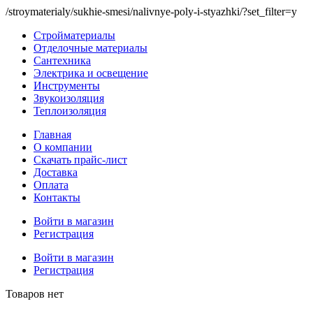
/stroymaterialy/sukhie-smesi/nalivnye-poly-i-styazhki/?set_filter=y
Стройматериалы
Отделочные материалы
Сантехника
Электрика и освещение
Инструменты
Звукоизоляция
Теплоизоляция
Главная
О компании
Скачать прайс-лист
Доставка
Оплата
Контакты
Войти в магазин
Регистрация
Войти в магазин
Регистрация
Товаров нет