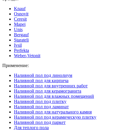
Knauf
Osnovit
Ceresit
Mapei
Unis
Bergauf
Starateli
Ivsil
Perfekta
Weber-Vetonit
Применение:
Наливной пол под линолиум
Наливной пол для кирпича
Наливной пол для внутренних работ
Наливной пол для керамогранита
Наливной пол для влажных помещений
Наливной пол под плитку
Наливной пол под ламинат
Наливной пол для натурального камня
Наливной пол под керамическую плитку
Наливной пол под паркет
Для теплого пола