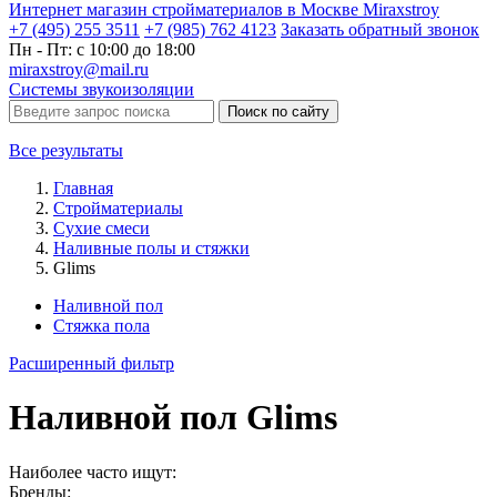
Интернет магазин стройматериалов в Москве Miraxstroy
+7 (495) 255 3511
+7 (985) 762 4123
Заказать
обратный
звонок
Пн - Пт: с 10:00 до 18:00
miraxstroy@mail.ru
Системы звукоизоляции
Поиск по сайту
Все результаты
Главная
Стройматериалы
Сухие смеси
Наливные полы и стяжки
Glims
Наливной пол
Стяжка пола
Расширенный фильтр
Наливной пол Glims
Наиболее часто ищут:
Бренды: