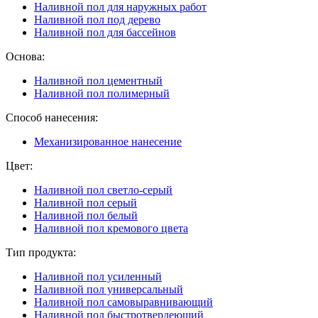
Наливной пол для наружных работ
Наливной пол под дерево
Наливной пол для бассейнов
Основа:
Наливной пол цементный
Наливной пол полимерный
Способ нанесения:
Механизированное нанесение
Цвет:
Наливной пол светло-серый
Наливной пол серый
Наливной пол белый
Наливной пол кремового цвета
Тип продукта:
Наливной пол усиленный
Наливной пол универсальный
Наливной пол самовыравнивающий
Наливной пол быстротвердеющий