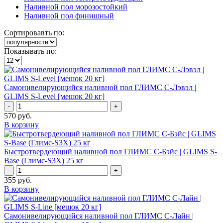
Наливной пол морозостойкий
Наливной пол финишный
Сортировавть по:
Показывать по:
Самонивелирующийся наливной пол ГЛИМС С-Лэвэл |
GLIMS S-Level [мешок 20 кг]
-
+
570
руб.
В корзину
Быстротвердеющий наливной пол ГЛИМС С-Бэйс | GLIMS S-
Base (Глимс-S3X) 25 кг
-
+
355
руб.
В корзину
Самонивелирующийся наливной пол ГЛИМС С-Лайн |