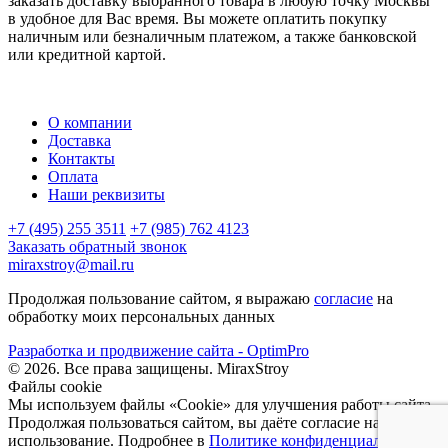
заказать доставку выбранного товара в любую точку Москвы
в удобное для Вас время. Вы можете оплатить покупку
наличным или безналичным платежом, а также банковской
или кредитной картой.
О компании
Доставка
Контакты
Оплата
Наши реквизиты
+7 (495) 255 3511
+7 (985) 762 4123
Заказать обратный звонок
miraxstroy@mail.ru
Продолжая пользование сайтом, я выражаю
согласие
на
обработку моих персональных данных
Разработка и продвижение сайта - OptimPro
©
2026
. Все права защищены.
MiraxStroy
Файлы cookie
Мы используем файлы «Cookie» для улучшения работы сайта.
Продолжая пользоваться сайтом, вы даёте согласие на их
использование. Подробнее в
Политике конфиденциальности
.