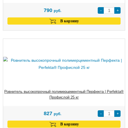
790
-
+
руб.
В корзину
Ровнитель высокопрочный полимерцементный Перфекта | Perfekta®
Профислой 25 кг
827
-
+
руб.
В корзину