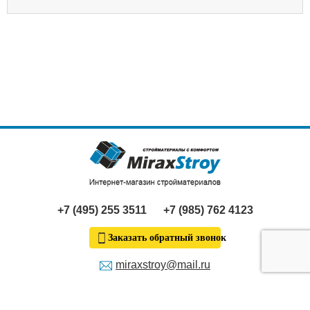
+7 (495) 255 3511
+7 (985) 762 4123
Заказать обратный звонок
miraxstroy@mail.ru
Продолжая пользование сайтом, я выражаю
согласие
на
обработку моих персональных данных