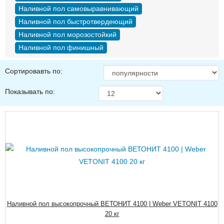
Наливной пол самовыравнивающий
Наливной пол быстротвердеющий
Наливной пол морозостойкий
Наливной пол финишный
Сортировавть по:
Показывать по:
Наливной пол высокопрочный ВЕТОНИТ 4100 | Weber VETONIT 4100
20 кг