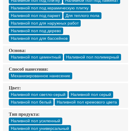
Наливной пол под плитку
Наливной пол под ламинат
Наливной пол под керамическую плитку
Наливной пол под паркет
Для теплого пола
Наливной пол для наружных работ
Наливной пол под дерево
Наливной пол для бассейнов
Основа:
Наливной пол цементный
Наливной пол полимерный
Способ нанесения:
Механизированное нанесение
Цвет:
Наливной пол светло-серый
Наливной пол серый
Наливной пол белый
Наливной пол кремового цвета
Тип продукта:
Наливной пол усиленный
Наливной пол универсальный