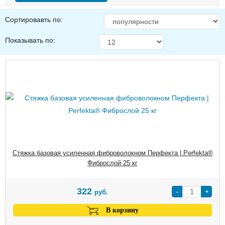
Сортировавть по:
Показывать по:
Стяжка базовая усиленная фиброволокном Перфекта | Perfekta®
Фиброслой 25 кг
322
-
+
руб.
В корзину