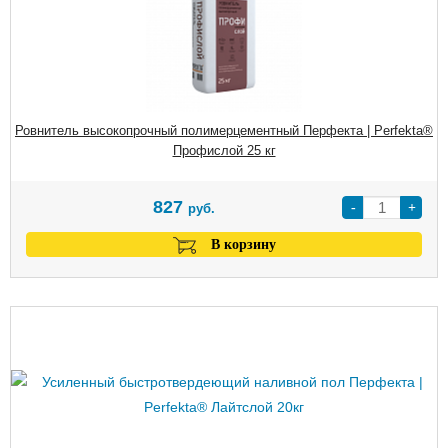
Ровнитель высокопрочный полимерцементный Перфекта | Perfekta®
Профислой 25 кг
827
-
+
руб.
В корзину