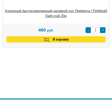
Усиленный быстротвердеющий наливной пол Перфекта | Perfekta®
Лайтслой 20кг
460
-
+
руб.
В корзину