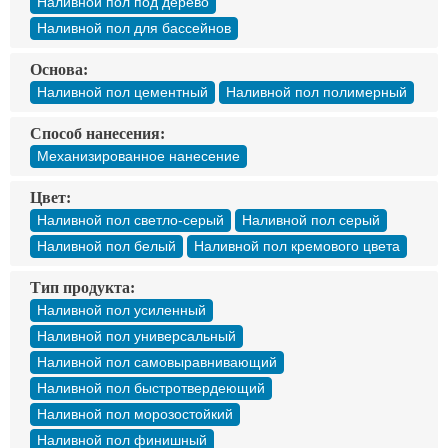
Наливной пол под дерево
Наливной пол для бассейнов
Основа:
Наливной пол цементный
Наливной пол полимерный
Способ нанесения:
Механизированное нанесение
Цвет:
Наливной пол светло-серый
Наливной пол серый
Наливной пол белый
Наливной пол кремового цвета
Тип продукта:
Наливной пол усиленный
Наливной пол универсальный
Наливной пол самовыравнивающий
Наливной пол быстротвердеющий
Наливной пол морозостойкий
Наливной пол финишный