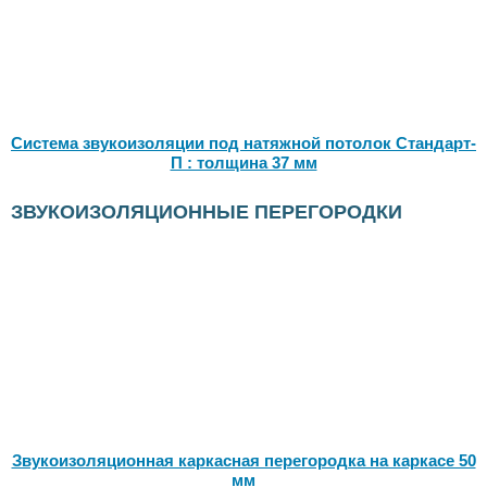
Система звукоизоляции под натяжной потолок Стандарт-
П : толщина 37 мм
ЗВУКОИЗОЛЯЦИОННЫЕ ПЕРЕГОРОДКИ
Звукоизоляционная каркасная перегородка на каркасе 50
мм