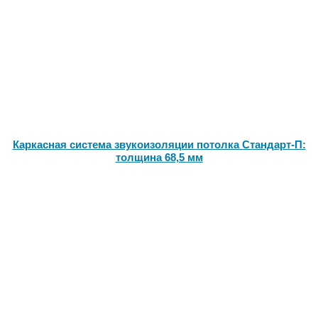
Каркасная система звукоизоляции потолка Стандарт-П:
толщина 68,5 мм