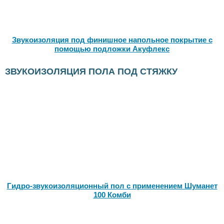
Звукоизоляция под финишное напольное покрытие с
помощью подложки Акуфлекс
ЗВУКОИЗОЛЯЦИЯ ПОЛА ПОД СТЯЖКУ
Гидро-звукоизоляционный пол с применением Шуманет
100 Комби