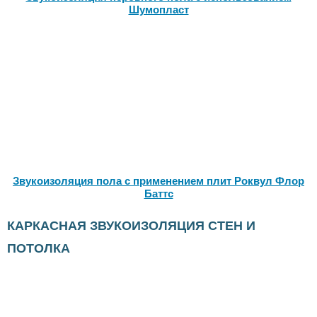
Шумопласт
Звукоизоляция пола с применением плит Роквул Флор
Баттс
КАРКАСНАЯ ЗВУКОИЗОЛЯЦИЯ СТЕН И
ПОТОЛКА