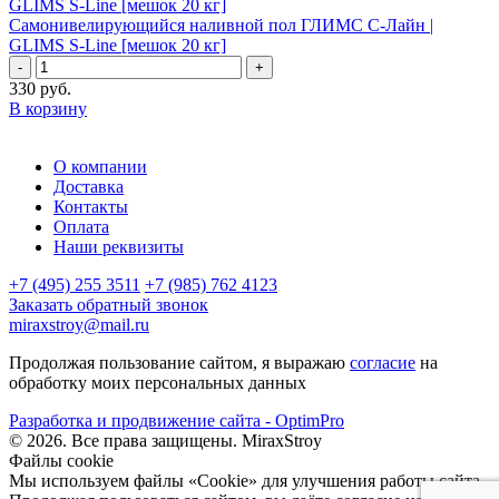
Самонивелирующийся наливной пол ГЛИМС С-Лайн |
GLIMS S-Line [мешок 20 кг]
-
+
330
руб.
В корзину
О компании
Доставка
Контакты
Оплата
Наши реквизиты
+7 (495) 255 3511
+7 (985) 762 4123
Заказать обратный звонок
miraxstroy@mail.ru
Продолжая пользование сайтом, я выражаю
согласие
на
обработку моих персональных данных
Разработка и продвижение сайта - OptimPro
©
2026
. Все права защищены.
MiraxStroy
Файлы cookie
Мы используем файлы «Cookie» для улучшения работы сайта.