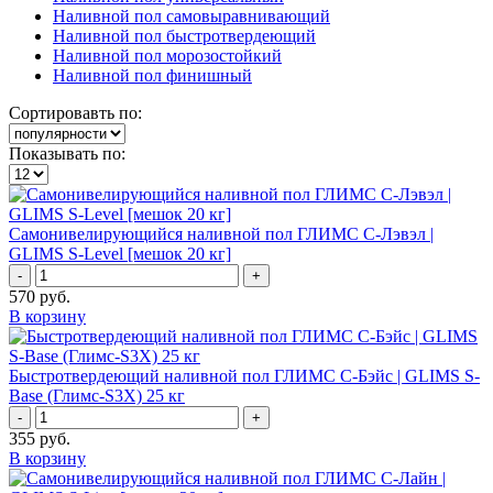
Наливной пол самовыравнивающий
Наливной пол быстротвердеющий
Наливной пол морозостойкий
Наливной пол финишный
Сортировавть по:
Показывать по:
Самонивелирующийся наливной пол ГЛИМС С-Лэвэл |
GLIMS S-Level [мешок 20 кг]
-
+
570
руб.
В корзину
Быстротвердеющий наливной пол ГЛИМС С-Бэйс | GLIMS S-
Base (Глимс-S3X) 25 кг
-
+
355
руб.
В корзину