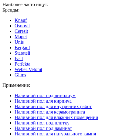
Наиболее часто ищут:
Бренды:
Knauf
Osnovit
Ceresit
Mapei
Unis
Bergauf
Starateli
Ivsil
Perfekta
Weber-Vetonit
Glims
Применение:
Наливной пол под линолиум
Наливной пол для кирпича
Наливной пол для внутренних работ
Наливной пол для керамогранита
Наливной пол для влажных помещений
Наливной пол под плитку
Наливной пол под ламинат
Наливной пол для натурального камня