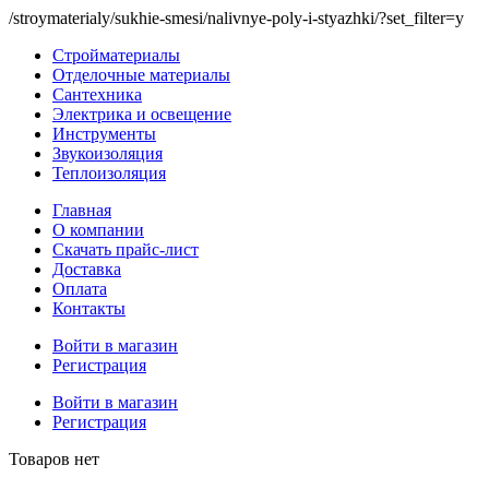
/stroymaterialy/sukhie-smesi/nalivnye-poly-i-styazhki/?set_filter=y
Стройматериалы
Отделочные материалы
Сантехника
Электрика и освещение
Инструменты
Звукоизоляция
Теплоизоляция
Главная
О компании
Скачать прайс-лист
Доставка
Оплата
Контакты
Войти в магазин
Регистрация
Войти в магазин
Регистрация
Товаров нет