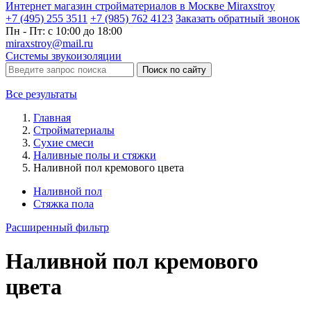
Интернет магазин стройматериалов в Москве Miraxstroy
+7 (495) 255 3511
+7 (985) 762 4123
Заказать
обратный
звонок
Пн - Пт: с 10:00 до 18:00
miraxstroy@mail.ru
Системы звукоизоляции
Поиск по сайту
Все результаты
Главная
Стройматериалы
Сухие смеси
Наливные полы и стяжки
Наливной пол кремового цвета
Наливной пол
Стяжка пола
Расширенный фильтр
Наливной пол кремового
цвета