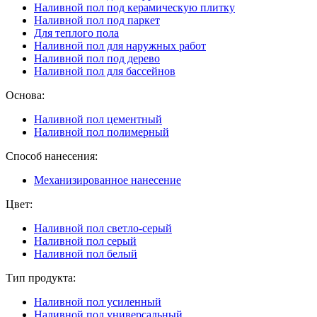
Наливной пол под керамическую плитку
Наливной пол под паркет
Для теплого пола
Наливной пол для наружных работ
Наливной пол под дерево
Наливной пол для бассейнов
Основа:
Наливной пол цементный
Наливной пол полимерный
Способ нанесения:
Механизированное нанесение
Цвет:
Наливной пол светло-серый
Наливной пол серый
Наливной пол белый
Тип продукта:
Наливной пол усиленный
Наливной пол универсальный