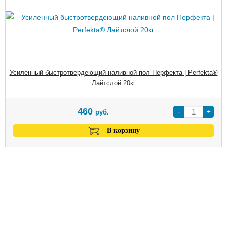
Усиленный быстротвердеющий наливной пол Перфекта | Perfekta®
Лайтслой 20кг
460
-
+
руб.
В корзину