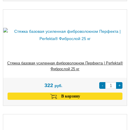
Стяжка базовая усиленная фиброволокном Перфекта | Perfekta®
Фиброслой 25 кг
322
-
+
руб.
В корзину