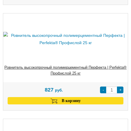
Ровнитель высокопрочный полимерцементный Перфекта | Perfekta®
Профислой 25 кг
827
-
+
руб.
В корзину