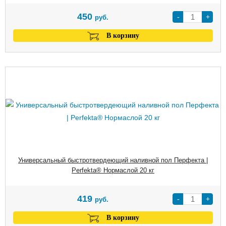
450
-
+
руб.
В корзину
Универсальный быстротвердеющий наливной пол Перфекта |
Perfekta® Нормаслой 20 кг
419
-
+
руб.
В корзину