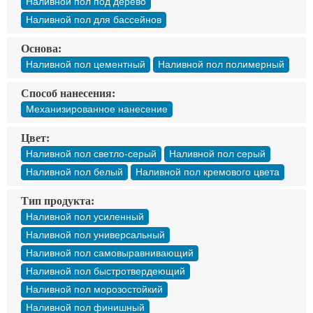
Наливной пол под дерево
Наливной пол для бассейнов
Основа:
Наливной пол цементный
Наливной пол полимерный
Способ нанесения:
Механизированное нанесение
Цвет:
Наливной пол светло-серый
Наливной пол серый
Наливной пол белый
Наливной пол кремового цвета
Тип продукта:
Наливной пол усиленный
Наливной пол универсальный
Наливной пол самовыравнивающий
Наливной пол быстротвердеющий
Наливной пол морозостойкий
Наливной пол финишный