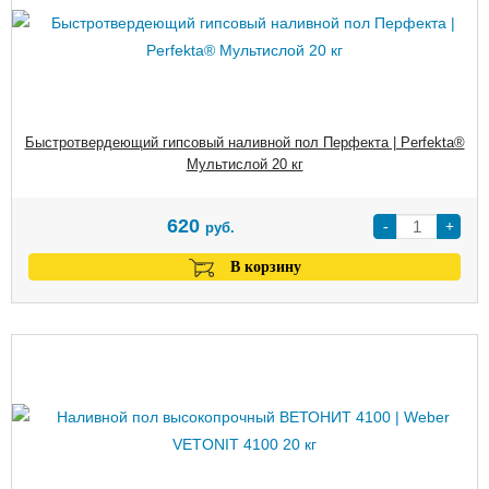
Быстротвердеющий гипсовый наливной пол Перфекта | Perfekta®
Мультислой 20 кг
620
-
+
руб.
В корзину