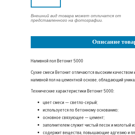
Внешний вид товара может отличатся от
представленного на фотографии.
Описание това
Наливной пол Ветонит 5000
Сухие смеси Ветонит отличаются высоким качеством и
наливной пол на цементной основе, обладающий уник
Технические характеристики Ветонит 5000:
цвет смеси — светло-серый;
используется по бетонному основанию;
основное связующее — цемент;
заполнителем служит чистый песок и молотый и
содержит вещества, повышающие адгезию и пл