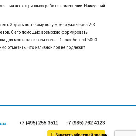
нчания всех «грязных» работ в помещении. Наилучший
деет. Ходить по такому полу можно уже через 2-3
дметов. С его помощью возможно формировать
а для монтажа систем «теплый пол». Vetonit 5000
имо отметить, что наливной пол не подлежит
+7 (495) 255 3511
+7 (985) 762 4123
иты
Заказать обратный звонок