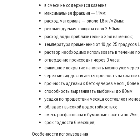
в смеси не содержится казеина;
максимальная фракция — 1,1мм;
расход материала — около 1,8 кг/м2/мм;
рекомендуемая толщина слоя 3-50мм;
расход воды приблизительно 3,5л на мешок;
температура применения от 10 до 25 градусов 
раствор необходимо использовать в течение по
отвердение происходит через 3 часа;
финишное покрытие наносить можно уже через 
через месяц достигается прочность на сжатие 
прочность адгезии к бетону через месяц более 
способность выравнивать выбоины до 80мм;
усадка по прошествии месяца составляет менее
обладает высокой водостойкостью;
смесь расфасована в бумажные пакеты по 25кг;
срок годности 6 месяцев;
Особенности использования