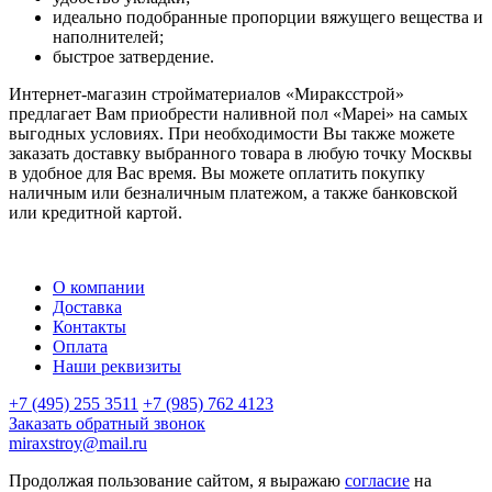
идеально подобранные пропорции вяжущего вещества и
наполнителей;
быстрое затвердение.
Интернет-магазин стройматериалов «Мираксстрой»
предлагает Вам приобрести наливной пол «Mapei» на самых
выгодных условиях. При необходимости Вы также можете
заказать доставку выбранного товара в любую точку Москвы
в удобное для Вас время. Вы можете оплатить покупку
наличным или безналичным платежом, а также банковской
или кредитной картой.
О компании
Доставка
Контакты
Оплата
Наши реквизиты
+7 (495) 255 3511
+7 (985) 762 4123
Заказать обратный звонок
miraxstroy@mail.ru
Продолжая пользование сайтом, я выражаю
согласие
на