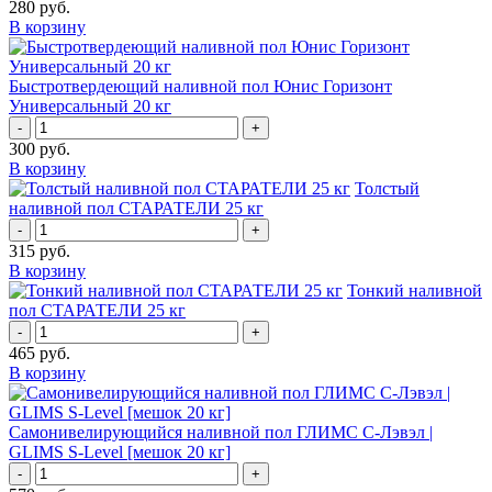
280
руб.
В корзину
Быстротвердеющий наливной пол Юнис Горизонт
Универсальный 20 кг
-
+
300
руб.
В корзину
Толстый
наливной пол СТАРАТЕЛИ 25 кг
-
+
315
руб.
В корзину
Тонкий наливной
пол СТАРАТЕЛИ 25 кг
-
+
465
руб.
В корзину
Самонивелирующийся наливной пол ГЛИМС С-Лэвэл |
GLIMS S-Level [мешок 20 кг]
-
+