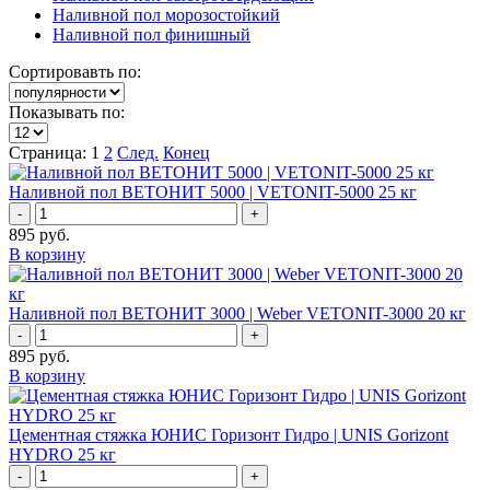
Наливной пол морозостойкий
Наливной пол финишный
Сортировавть по:
Показывать по:
Страница: 1
2
След.
Конец
Наливной пол ВЕТОНИТ 5000 | VETONIT-5000 25 кг
-
+
895
руб.
В корзину
Наливной пол ВЕТОНИТ 3000 | Weber VETONIT-3000 20 кг
-
+
895
руб.
В корзину
Цементная стяжка ЮНИС Горизонт Гидро | UNIS Gorizont
HYDRO 25 кг
-
+