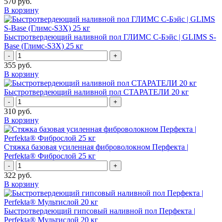
570
руб.
В корзину
Быстротвердеющий наливной пол ГЛИМС С-Бэйс | GLIMS S-
Base (Глимс-S3X) 25 кг
-
+
355
руб.
В корзину
Быстротвердеющий наливной пол СТАРАТЕЛИ 20 кг
-
+
310
руб.
В корзину
Стяжка базовая усиленная фиброволокном Перфекта |
Perfekta® Фиброслой 25 кг
-
+
322
руб.
В корзину
Быстротвердеющий гипсовый наливной пол Перфекта |
Perfekta® Мультислой 20 кг