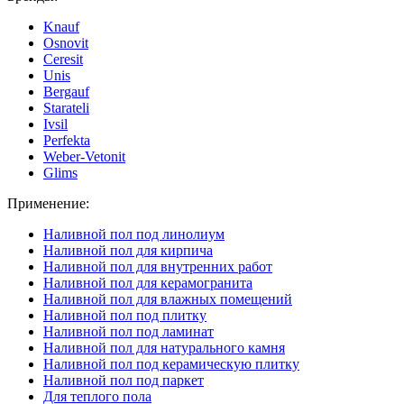
Knauf
Osnovit
Ceresit
Unis
Bergauf
Starateli
Ivsil
Perfekta
Weber-Vetonit
Glims
Применение:
Наливной пол под линолиум
Наливной пол для кирпича
Наливной пол для внутренних работ
Наливной пол для керамогранита
Наливной пол для влажных помещений
Наливной пол под плитку
Наливной пол под ламинат
Наливной пол для натурального камня
Наливной пол под керамическую плитку
Наливной пол под паркет
Для теплого пола