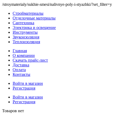
/stroymaterialy/sukhie-smesi/nalivnye-poly-i-styazhki/?set_filter=y
Стройматериалы
Отделочные материалы
Сантехника
Электрика и освещение
Инструменты
Звукоизоляция
Теплоизоляция
Главная
О компании
Скачать прайс-лист
Доставка
Оплата
Контакты
Войти в магазин
Регистрация
Войти в магазин
Регистрация
Товаров нет