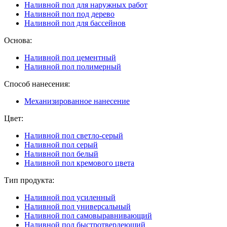
Наливной пол для наружных работ
Наливной пол под дерево
Наливной пол для бассейнов
Основа:
Наливной пол цементный
Наливной пол полимерный
Способ нанесения:
Механизированное нанесение
Цвет:
Наливной пол светло-серый
Наливной пол серый
Наливной пол белый
Наливной пол кремового цвета
Тип продукта:
Наливной пол усиленный
Наливной пол универсальный
Наливной пол самовыравнивающий
Наливной пол быстротвердеющий