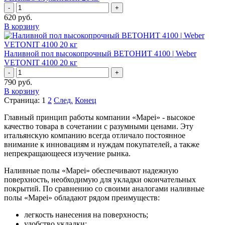
-
+
620
руб.
В корзину
Наливной пол высокопрочный ВЕТОНИТ 4100 | Weber
VETONIT 4100 20 кг
-
+
790
руб.
В корзину
Страница: 1
2
След.
Конец
Главный принцип работы компании «Mapei» - высокое
качество товара в сочетании с разумными ценами. Эту
итальянскую компанию всегда отличало постоянное
внимание к инновациям и нуждам покупателей, а также
непрекращающееся изучение рынка.
Наливные полы «Mapei» обеспечивают надежную
поверхность, необходимую для укладки окончательных
покрытий. По сравнению со своими аналогами наливные
полы «Mapei» обладают рядом преимуществ:
легкость нанесения на поверхность;
удобство укладки;