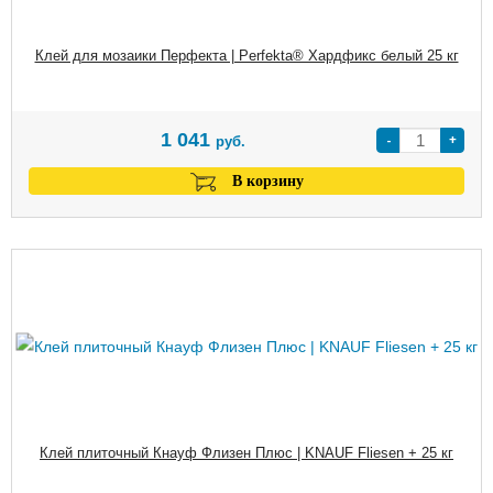
Клей для мозаики Перфекта | Perfekta® Хардфикс белый 25 кг
1 041
-
+
руб.
В корзину
Клей плиточный Кнауф Флизен Плюс | KNAUF Fliesen + 25 кг