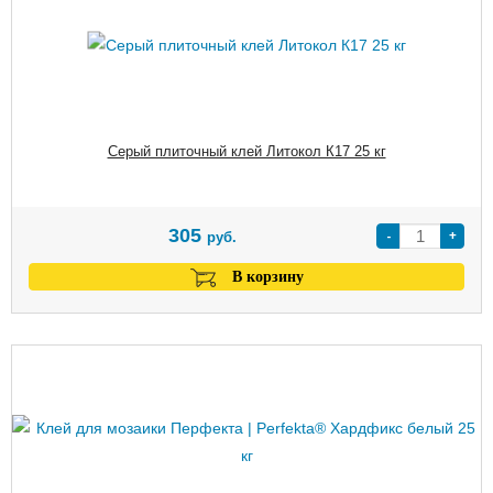
Серый плиточный клей Литокол К17 25 кг
305
-
+
руб.
В корзину