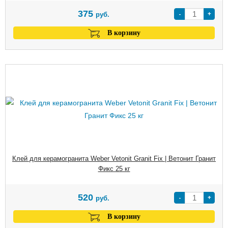
375
-
+
руб.
В корзину
Клей для керамогранита Weber Vetonit Granit Fix | Ветонит Гранит
Фикс 25 кг
520
-
+
руб.
В корзину