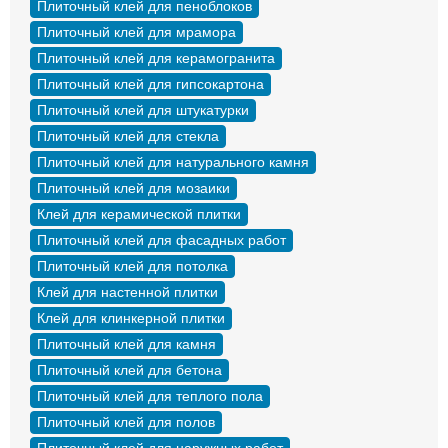
Плиточный клей для пеноблоков
Плиточный клей для мрамора
Плиточный клей для керамогранита
Плиточный клей для гипсокартона
Плиточный клей для штукатурки
Плиточный клей для стекла
Плиточный клей для натурального камня
Плиточный клей для мозаики
Клей для керамической плитки
Плиточный клей для фасадных работ
Плиточный клей для потолка
Клей для настенной плитки
Клей для клинкерной плитки
Плиточный клей для камня
Плиточный клей для бетона
Плиточный клей для теплого пола
Плиточный клей для полов