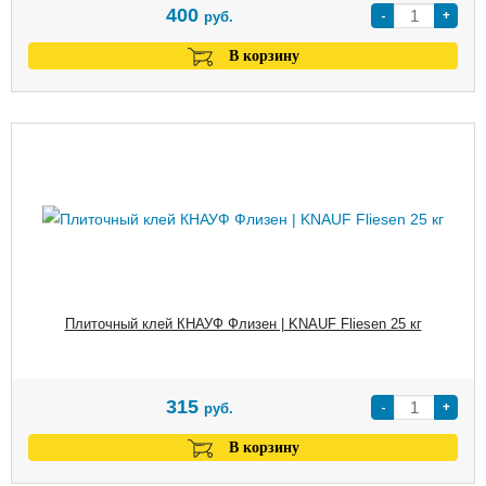
400
-
+
руб.
В корзину
Плиточный клей КНАУФ Флизен | KNAUF Fliesen 25 кг
315
-
+
руб.
В корзину