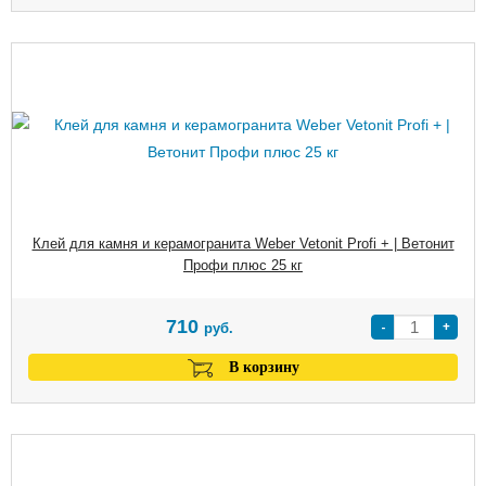
Клей для камня и керамогранита Weber Vetonit Profi + | Ветонит
Профи плюс 25 кг
710
-
+
руб.
В корзину