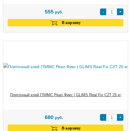
555
-
+
руб.
В корзину
Плиточный клей ГЛИМС Реал Фикс | GLIMS Real Fix C2T 25 кг
680
-
+
руб.
В корзину