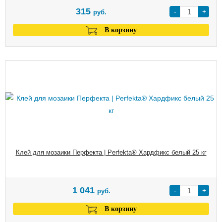
315
-
+
руб.
В корзину
Клей для мозаики Перфекта | Perfekta® Хардфикс белый 25 кг
1 041
-
+
руб.
В корзину