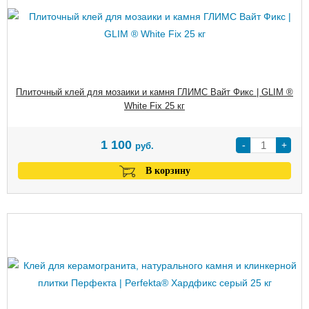
Плиточный клей для мозаики и камня ГЛИМС Вайт Фикс | GLIM ®
White Fix 25 кг
1 100
-
+
руб.
В корзину