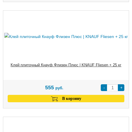
Клей плиточный Кнауф Флизен Плюс | KNAUF Fliesen + 25 кг
555
-
+
руб.
В корзину