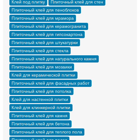
Клей под плитку
Плиточный клей для стен
Плиточный клей для пеноблоков
Плиточный клей для мрамора
Плиточный клей для керамогранита
Плиточный клей для гипсокартона
Плиточный клей для штукатурки
Плиточный клей для стекла
Плиточный клей для натурального камня
Плиточный клей для мозаики
Клей для керамической плитки
Плиточный клей для фасадных работ
Плиточный клей для потолка
Клей для настенной плитки
Клей для клинкерной плитки
Плиточный клей для камня
Плиточный клей для бетона
Плиточный клей для теплого пола