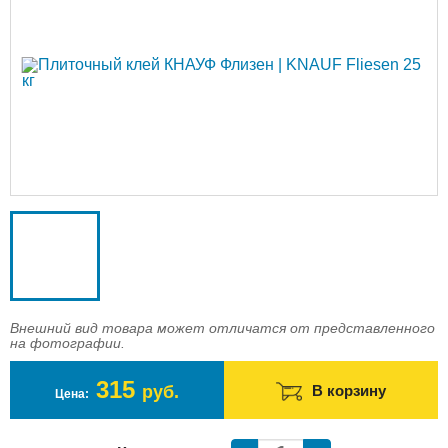
Доставка
Оплата
Контакты
Войти в магазин
Регистрация
Внешний вид товара может отличатся от представленного
на фотографии.
315
руб.
В корзину
Цена: