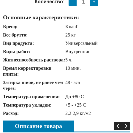
Количество:
-
+
Основные характеристики:
Бренд:
Knauf
Вес брутто:
25 кг
Вид продукта:
Универсальный
Виды работ:
Внутренние
Жизнеспособность раствора:
5 ч.
Время корректировки
10 мин.
плиты:
Затирка швов, не ранее чем
48 часа
через:
Температура применения:
До +80 C
Температура укладки:
+5 - +25 C
Расход:
2,2-2,9 кг/м2
Описание товара