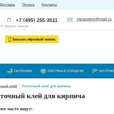
Доставка
Оплата
Контакты
miraxstroy@mail.ru
+7 (495) 255 3511
Пн - Пт: с 10:00 до 18:00
+7 (985) 762 4123
Заказать
обратный
звонок
САНТЕХНИКА
ЭЛЕКТРИКА И ОСВЕЩЕНИЕ
ИНСТРУМ
чный клей
Плиточный клей для кирпича
точный клей для кирпича
лее часто ищут: