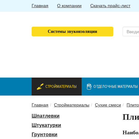
Главная
О компании
Скачать прайс-лист
Системы звукоизоляции
СТРОЙМАТЕРИАЛЫ
ОТДЕЛОЧНЫЕ МАТЕРИАЛЫ
Главная
Стройматериалы
Сухие смеси
Плито
Пли
Шпатлевки
Штукатурки
Наибо
Грунтовки