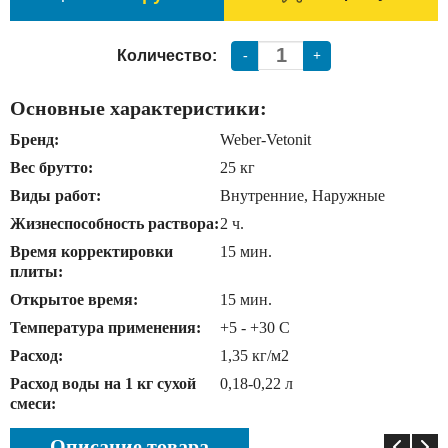
Количество:
-
+
Основные характеристики:
Бренд:
Weber-Vetonit
Вес брутто:
25 кг
Виды работ:
Внутренние, Наружные
Жизнеспособность раствора:
2 ч.
Время корректировки
15 мин.
плиты:
Открытое время:
15 мин.
Температура применения:
+5 - +30 C
Расход:
1,35 кг/м2
Расход воды на 1 кг сухой
0,18-0,22 л
смеси:
Описание товара