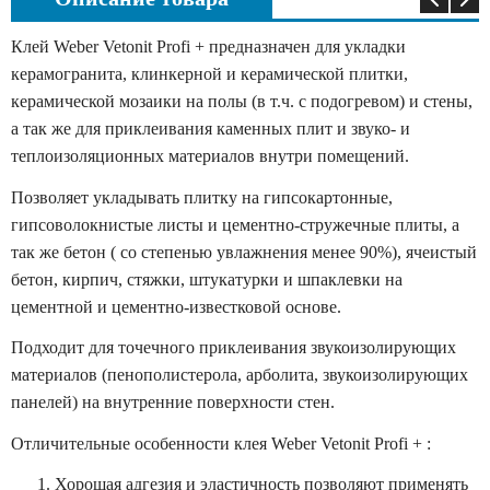
Клей Weber Vetonit Profi + предназначен для укладки
керамогранита, клинкерной и керамической плитки,
керамической мозаики на полы (в т.ч. с подогревом) и стены,
а так же для приклеивания каменных плит и звуко- и
теплоизоляционных материалов внутри помещений.
Позволяет укладывать плитку на гипсокартонные,
гипсоволокнистые листы и цементно-стружечные плиты, а
так же бетон ( со степенью увлажнения менее 90%), ячеистый
бетон, кирпич, стяжки, штукатурки и шпаклевки на
цементной и цементно-известковой основе.
Подходит для точечного приклеивания звукоизолирующих
материалов (пенополистерола, арболита, звукоизолирующих
панелей) на внутренние поверхности стен.
Отличительные особенности клея Weber Vetonit Profi + :
Хорошая адгезия и эластичность позволяют применять