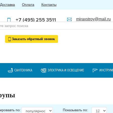
Доставка
Оплата
Контакты
+7 (495) 255 3511
miraxstroy@mail.ru
Пн - Пт: с 10:00 до 18:00
+7 (985) 762 4123
Заказать
обратный
звонок
САНТЕХНИКА
ЭЛЕКТРИКА И ОСВЕЩЕНИЕ
ИНСТРУМ
рупы
ировавть по:
Показывать по: