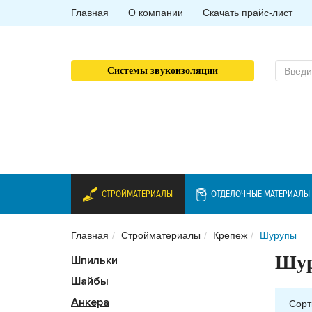
Главная
О компании
Скачать прайс-лист
Системы звукоизоляции
СТРОЙМАТЕРИАЛЫ
ОТДЕЛОЧНЫЕ МАТЕРИАЛЫ
Главная
Стройматериалы
Крепеж
Шурупы
Шу
Шпильки
Шайбы
Анкера
Сорт