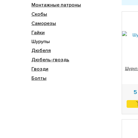
Монтажные патроны
Скобы
Саморезы
Гайки
Шурупы
Дюбеля
Дюбель-гвоздь
Гвозди
Шуруп
Болты