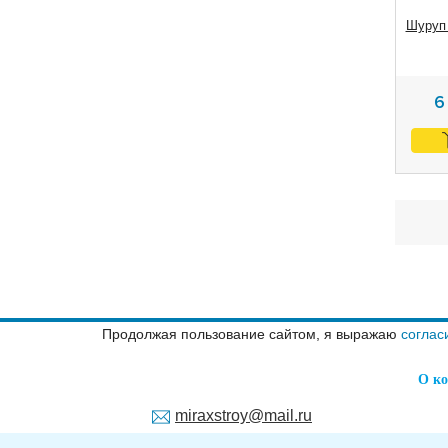
Шуруп
Продолжая пользование сайтом, я выражаю
соглас
О к
miraxstroy@mail.ru