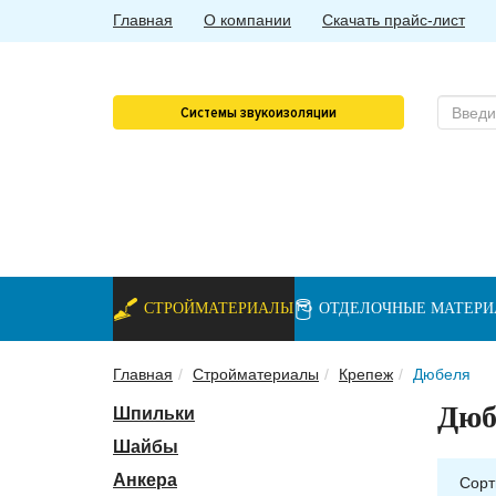
Главная
О компании
Скачать прайс-лист
Системы звукоизоляции
СТРОЙМАТЕРИАЛЫ
ОТДЕЛОЧНЫЕ МАТЕР
Главная
Стройматериалы
Крепеж
Дюбеля
Дюб
Шпильки
Шайбы
Анкера
Сорт