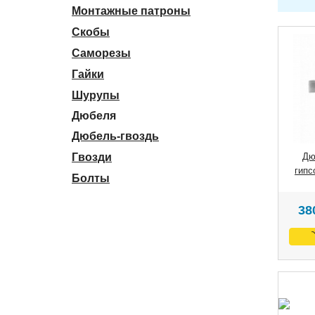
Монтажные патроны
Скобы
Саморезы
Гайки
Шурупы
Дюбеля
Дюбель-гвоздь
Гвозди
Дю
гипс
Болты
38