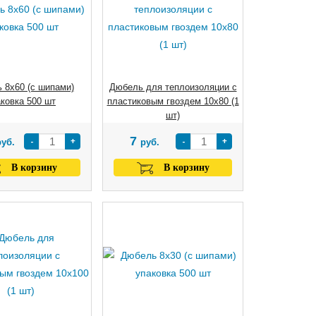
 8х60 (с шипами)
Дюбель для теплоизоляции с
ковка 500 шт
пластиковым гвоздем 10х80 (1
шт)
7
-
+
-
+
руб.
руб.
В корзину
В корзину