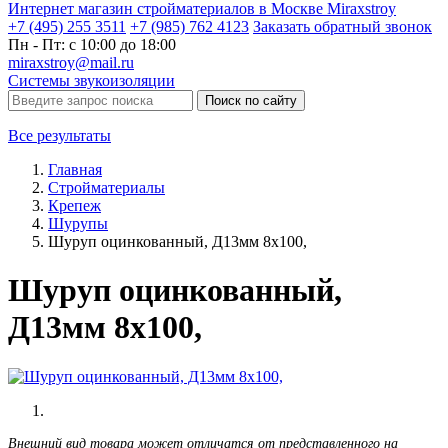
Интернет магазин стройматериалов в Москве Miraxstroy
+7 (495) 255 3511
+7 (985) 762 4123
Заказать
обратный
звонок
Пн - Пт: с 10:00 до 18:00
miraxstroy@mail.ru
Системы звукоизоляции
Поиск по сайту
Все результаты
Главная
Стройматериалы
Крепеж
Шурупы
Шуруп оцинкованный, Д13мм 8х100,
Шуруп оцинкованный,
Д13мм 8х100,
Внешний вид товара может отличатся от представленного на