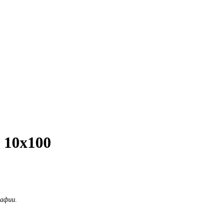
 10х100
рафии.