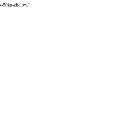
k-50kg-zheltyy/