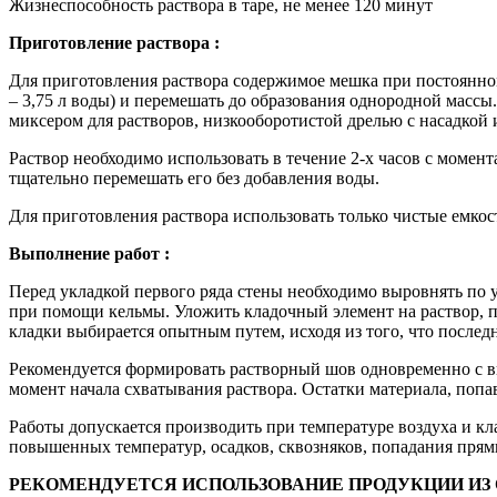
Жизнеспособность раствора в таре, не менее 120 минут
Приготовление раствора :
Для приготовления раствора содержимое мешка при постоянном п
– 3,75 л воды) и перемешать до образования однородной массы
миксером для растворов, низкооборотистой дрелью с насадкой 
Раствор необходимо использовать в течение 2-х часов с момен
тщательно перемешать его без добавления воды.
Для приготовления раствора использовать только чистые емкос
Выполнение работ :
Перед укладкой первого ряда стены необходимо выровнять по 
при помощи кельмы. Уложить кладочный элемент на раствор, 
кладки выбирается опытным путем, исходя из того, что послед
Рекомендуется формировать растворный шов одновременно с в
момент начала схватывания раствора. Остатки материала, поп
Работы допускается производить при температуре воздуха и к
повышенных температур, осадков, сквозняков, попадания прямы
РЕКОМЕНДУЕТСЯ ИСПОЛЬЗОВАНИЕ ПРОДУКЦИИ ИЗ 