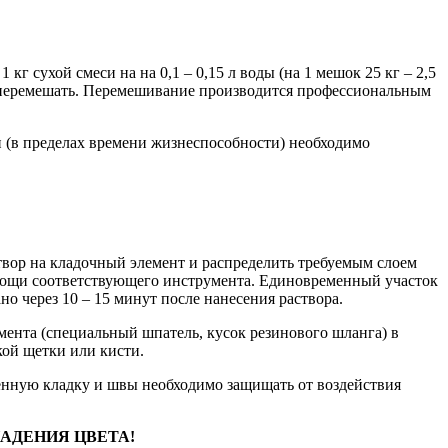
 сухой смеси на на 0,1 – 0,15 л воды (на 1 мешок 25 кг – 2,5
рно перемешать. Перемешивание производится профессиональным
и (в пределах времени жизнеспособности) необходимо
твор на кладочный элемент и распределить требуемым слоем
омощи соответствующего инструмента. Единовременный участок
о через 10 – 15 минут после нанесения раствора.
ента (специальный шпатель, кусок резинового шланга) в
кой щетки или кисти.
женную кладку и швы необходимо защищать от воздействия
АДЕНИЯ ЦВЕТА!