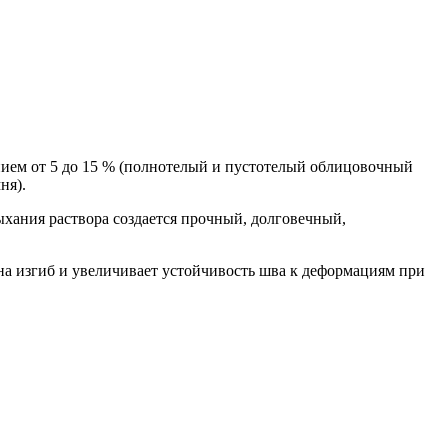
ием от 5 до 15 % (полнотелый и пустотелый облицовочный
ня).
хания раствора создается прочный, долговечный,
на изгиб и увеличивает устойчивость шва к деформациям при