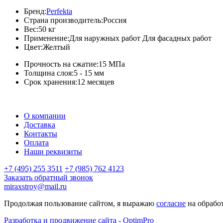
Бренд:
Perfekta
Страна производитель:
Россия
Вес:
50 кг
Применение:
Для наружных работ Для фасадных работ
Цвет:
Желтый
Прочность на сжатие:
15 МПа
Толщина слоя:
5 - 15 мм
Срок хранения:
12 месяцев
О компании
Доставка
Контакты
Оплата
Наши реквизиты
+7 (495) 255 3511
+7 (985) 762 4123
Заказать обратный звонок
miraxstroy@mail.ru
Продолжая пользование сайтом, я выражаю
согласие
на обрабо
Разработка и продвижение сайта - OptimPro