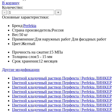
В корзину
Количество:
-
+
Основные характеристики:
Бренд:
Perfekta
Страна производитель:
Россия
Вес:
50 кг
Применение:
Для наружных работ Для фасадных работ
Цвет:
Желтый
Прочность на сжатие:
15 МПа
Толщина слоя:
5 - 15 мм
Срок хранения:
12 месяцев
Другие модификации
Цветной кладочный раствор Перфекта | Perfekta ЛИНКЕР
Цветной кладочный раствор Перфекта | Perfekta ЛИНКЕР
Цветной кладочный раствор Перфекта | Perfekta ЛИНКЕ
Цветной кладочный раствор Перфекта | Perfekta ЛИНКЕ
Цветной кладочный раствор Перфекта | Perfekta ЛИНКЕ
Цветной кладочный раствор Перфекта | Perfekta ЛИНКЕР
Цветной кладочный раствор Перфекта | Perfekta ЛИНКЕР
Цветной кладочный раствор Перфекта | Perfekta ЛИНКЕР