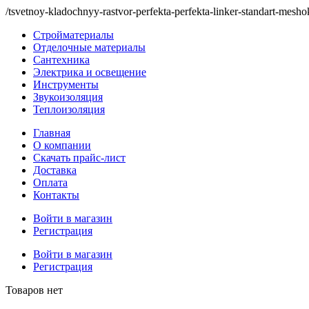
/tsvetnoy-kladochnyy-rastvor-perfekta-perfekta-linker-standart-mesho
Стройматериалы
Отделочные материалы
Сантехника
Электрика и освещение
Инструменты
Звукоизоляция
Теплоизоляция
Главная
О компании
Скачать прайс-лист
Доставка
Оплата
Контакты
Войти в магазин
Регистрация
Войти в магазин
Регистрация
Товаров нет