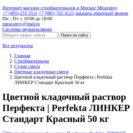
Интернет магазин стройматериалов в Москве Miraxstroy
+7 (495) 255 3511
+7 (985) 762 4123
Заказать
обратный
звонок
Пн - Пт: с 10:00 до 18:00
miraxstroy@mail.ru
Системы звукоизоляции
Поиск по сайту
Все результаты
Главная
Стройматериалы
Сухие смеси
Цветные кладочные смеси
Цветной кладочный раствор Перфекта | Perfekta
ЛИНКЕР Стандарт Красный 50 кг
Цветной кладочный раствор
Перфекта | Perfekta ЛИНКЕР
Стандарт Красный 50 кг