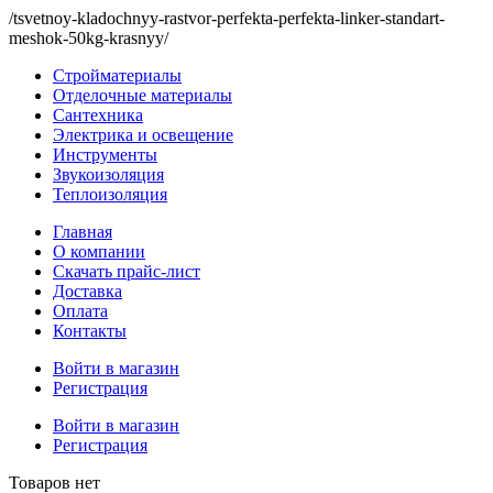
/tsvetnoy-kladochnyy-rastvor-perfekta-perfekta-linker-standart-
meshok-50kg-krasnyy/
Стройматериалы
Отделочные материалы
Сантехника
Электрика и освещение
Инструменты
Звукоизоляция
Теплоизоляция
Главная
О компании
Скачать прайс-лист
Доставка
Оплата
Контакты
Войти в магазин
Регистрация
Войти в магазин
Регистрация
Товаров нет