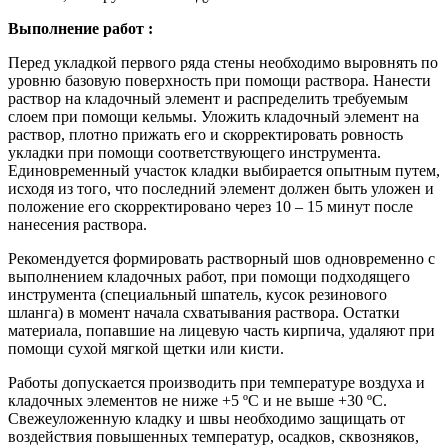
Выполнение работ :
Перед укладкой первого ряда стены необходимо выровнять по
уровню базовую поверхность при помощи раствора. Нанести
раствор на кладочный элемент и распределить требуемым
слоем при помощи кельмы. Уложить кладочный элемент на
раствор, плотно прижать его и скорректировать ровность
укладки при помощи соответствующего инструмента.
Единовременный участок кладки выбирается опытным путем,
исходя из того, что последний элемент должен быть уложен и
положение его скорректировано через 10 – 15 минут после
нанесения раствора.
Рекомендуется формировать растворный шов одновременно с
выполнением кладочных работ, при помощи подходящего
инструмента (специальный шпатель, кусок резинового
шланга) в момент начала схватывания раствора. Остатки
материала, попавшие на лицевую часть кирпича, удаляют при
помощи сухой мягкой щетки или кисти.
Работы допускается производить при температуре воздуха и
кладочных элементов не ниже +5 ºС и не выше +30 ºС.
Свежеуложенную кладку и швы необходимо защищать от
воздействия повышенных температур, осадков, сквозняков,