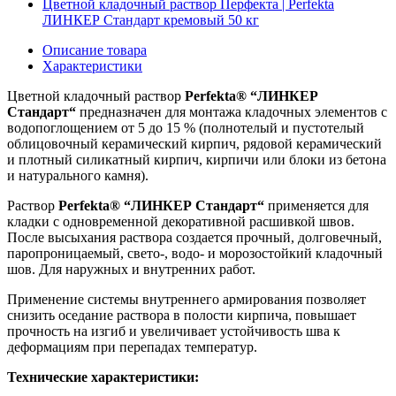
Цветной кладочный раствор Перфекта | Perfekta
ЛИНКЕР Стандарт кремовый 50 кг
Описание товара
Характеристики
Цветной кладочный раствор
Perfekta® “ЛИНКЕР
Стандарт“
предназначен для монтажа кладочных элементов с
водопоглощением от 5 до 15 % (полнотелый и пустотелый
облицовочный керамический кирпич, рядовой керамический
и плотный силикатный кирпич, кирпичи или блоки из бетона
и натурального камня).
Раствор
Perfekta® “ЛИНКЕР Стандарт“
применяется для
кладки с одновременной декоративной расшивкой швов.
После высыхания раствора создается прочный, долговечный,
паропроницаемый, свето-, водо- и морозостойкий кладочный
шов. Для наружных и внутренних работ.
Применение системы внутреннего армирования позволяет
снизить оседание раствора в полости кирпича, повышает
прочность на изгиб и увеличивает устойчивость шва к
деформациям при перепадах температур.
Технические характеристики: