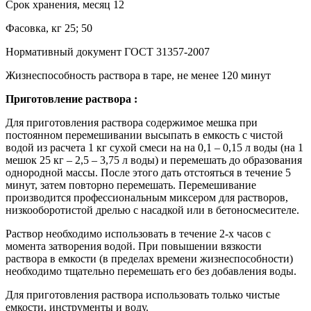
Срок хранения, месяц 12
Фасовка, кг 25; 50
Нормативный документ ГОСТ 31357-2007
Жизнеспособность раствора в таре, не менее 120 минут
Приготовление раствора :
Для приготовления раствора содержимое мешка при
постоянном перемешивании высыпать в емкость с чистой
водой из расчета 1 кг сухой смеси на на 0,1 – 0,15 л воды (на 1
мешок 25 кг – 2,5 – 3,75 л воды) и перемешать до образования
однородной массы. После этого дать отстояться в течение 5
минут, затем повторно перемешать. Перемешивание
производится профессиональным миксером для растворов,
низкооборотистой дрелью с насадкой или в бетоносмесителе.
Раствор необходимо использовать в течение 2-х часов с
момента затворения водой. При повышении вязкости
раствора в емкости (в пределах времени жизнеспособности)
необходимо тщательно перемешать его без добавления воды.
Для приготовления раствора использовать только чистые
емкости, инструменты и воду.