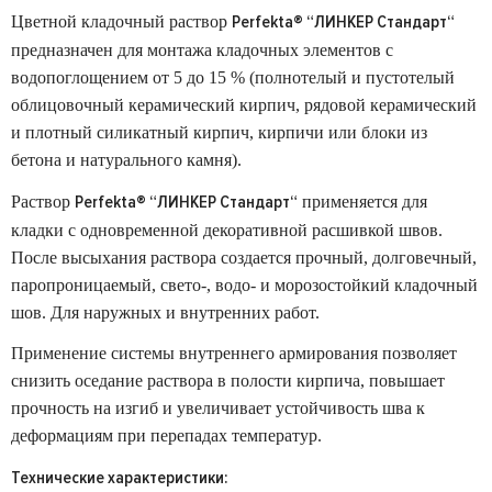
Perfekta® “ЛИНКЕР Стандарт“
Цветной кладочный раствор
предназначен для монтажа кладочных элементов с
водопоглощением от 5 до 15 % (полнотелый и пустотелый
облицовочный керамический кирпич, рядовой керамический
и плотный силикатный кирпич, кирпичи или блоки из
бетона и натурального камня).
Perfekta® “ЛИНКЕР Стандарт“
Раствор
применяется для
кладки с одновременной декоративной расшивкой швов.
После высыхания раствора создается прочный, долговечный,
паропроницаемый, свето-, водо- и морозостойкий кладочный
шов. Для наружных и внутренних работ.
Применение системы внутреннего армирования позволяет
снизить оседание раствора в полости кирпича, повышает
прочность на изгиб и увеличивает устойчивость шва к
деформациям при перепадах температур.
Технические характеристики: