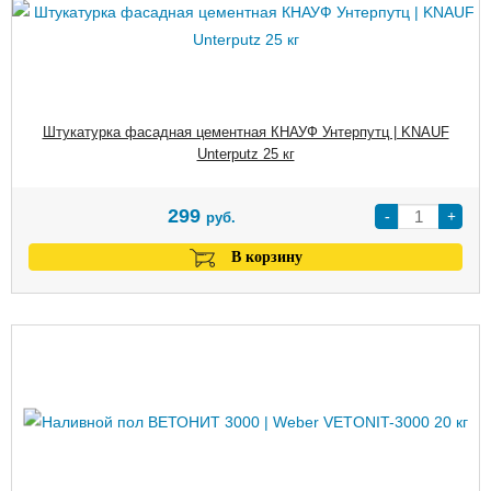
Штукатурка фасадная цементная КНАУФ Унтерпутц | KNAUF
Unterputz 25 кг
299
-
+
руб.
В корзину