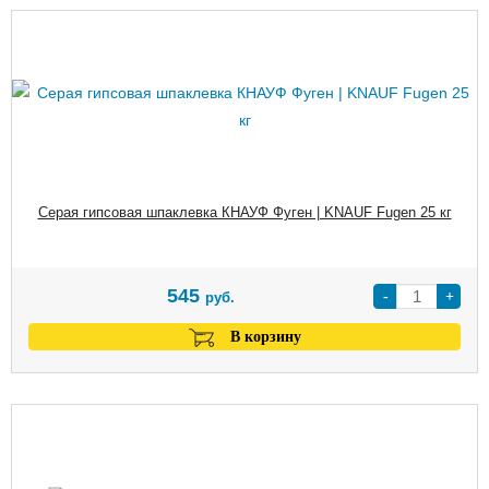
Серая гипсовая шпаклевка КНАУФ Фуген | KNAUF Fugen 25 кг
545
-
+
руб.
В корзину