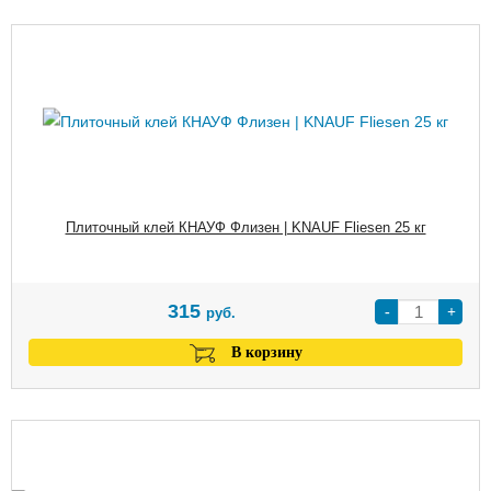
Плиточный клей КНАУФ Флизен | KNAUF Fliesen 25 кг
315
-
+
руб.
В корзину