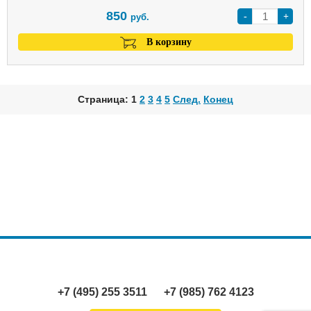
850
-
+
руб.
В корзину
Страница: 1
2
3
4
5
След.
Конец
+7 (495) 255 3511
+7 (985) 762 4123