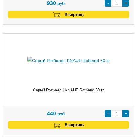
930
-
+
руб.
В корзину
Серый Ротбанд | KNAUF Rotband 30 кг
440
-
+
руб.
В корзину