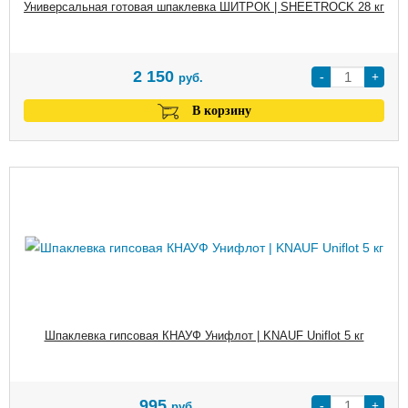
Универсальная готовая шпаклевка ШИТРОК | SHEETROCK 28 кг
2 150
-
+
руб.
В корзину
Шпаклевка гипсовая КНАУФ Унифлот | KNAUF Uniflot 5 кг
995
-
+
руб.