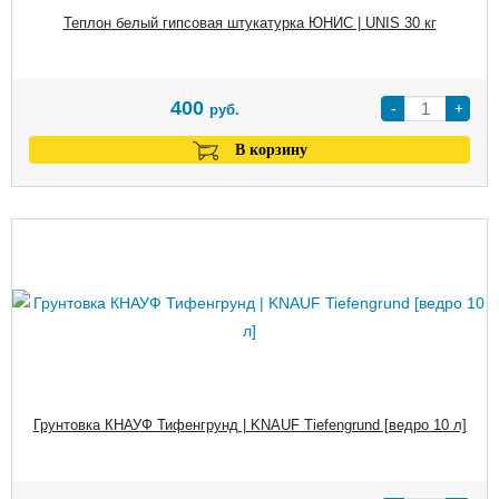
Теплон белый гипсовая штукатурка ЮНИС | UNIS 30 кг
400
-
+
руб.
В корзину
Грунтовка КНАУФ Тифенгрунд | KNAUF Tiefengrund [ведро 10 л]