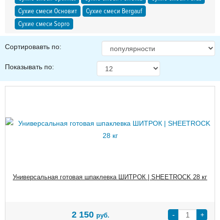
Сухие смеси Основит
Сухие смеси Bergauf
Сухие смеси Sopro
Сортировавть по:
Показывать по:
Универсальная готовая шпаклевка ШИТРОК | SHEETROCK 28 кг
2 150
-
+
руб.