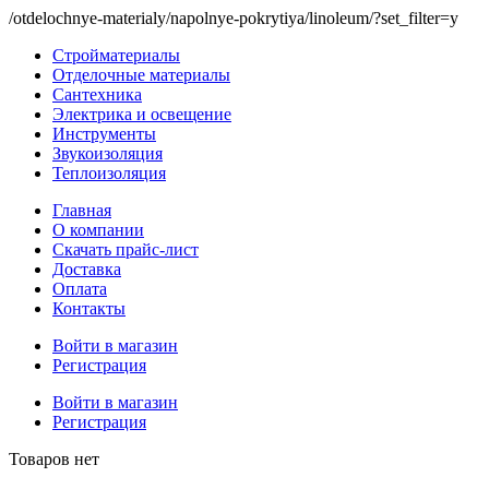
/otdelochnye-materialy/napolnye-pokrytiya/linoleum/?set_filter=y
Стройматериалы
Отделочные материалы
Сантехника
Электрика и освещение
Инструменты
Звукоизоляция
Теплоизоляция
Главная
О компании
Скачать прайс-лист
Доставка
Оплата
Контакты
Войти в магазин
Регистрация
Войти в магазин
Регистрация
Товаров нет