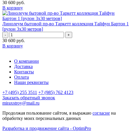
30 600
руб.
В корзину
Линолеум бытовой пр-во Таркетт коллекция Тайфун Бартон 1
[рулон 3х30 метров]
-
+
30 600
руб.
В корзину
О компании
Доставка
Контакты
Оплата
Наши реквизиты
+7 (495) 255 3511
+7 (985) 762 4123
Заказать обратный звонок
miraxstroy@mail.ru
Продолжая пользование сайтом, я выражаю
согласие
на
обработку моих персональных данных
Разработка и продвижение сайта - OptimPro