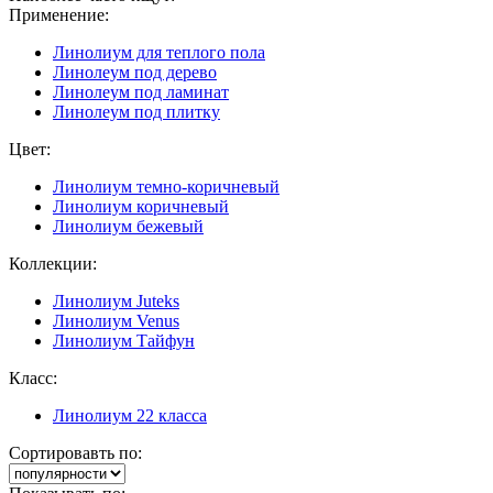
Применение:
Линолиум для теплого пола
Линолеум под дерево
Линолеум под ламинат
Линолеум под плитку
Цвет:
Линолиум темно-коричневый
Линолиум коричневый
Линолиум бежевый
Коллекции:
Линолиум Juteks
Линолиум Venus
Линолиум Тайфун
Класс:
Линолиум 22 класса
Сортировавть по: