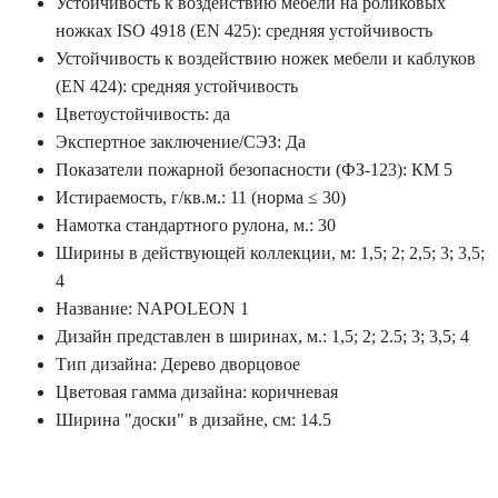
Устойчивость к воздействию мебели на роликовых
ножках ISO 4918 (EN 425): средняя устойчивость
Устойчивость к воздействию ножек мебели и каблуков
(EN 424): средняя устойчивость
Цветоустойчивость: да
Экспертное заключение/СЭЗ: Да
Показатели пожарной безопасности (ФЗ-123): КМ 5
Истираемость, г/кв.м.: 11 (норма ≤ 30)
Намотка стандартного рулона, м.: 30
Ширины в действующей коллекции, м: 1,5; 2; 2,5; 3; 3,5;
4
Название: NAPOLEON 1
Дизайн представлен в ширинах, м.: 1,5; 2; 2.5; 3; 3,5; 4
Тип дизайна: Дерево дворцовое
Цветовая гамма дизайна: коричневая
Ширина "доски" в дизайне, см: 14.5