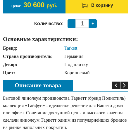
30 600
руб.
В корзину
Цена:
Количество:
-
+
Основные характеристики:
Бренд:
Tarkett
Страна производитель:
Германия
Декор:
Под плитку
Цвет:
Коричневый
Описание товара
Бытовой линолеум производства Таркетт (бренд Полистиль)
коллекция «Тайфун» - идеальное решение для Вашего дома
или офиса. Сочетание доступной цены и высокого качества
сделали линолеум Таркетт одним из популярнейших брендов
на рынке напольных покрытий.