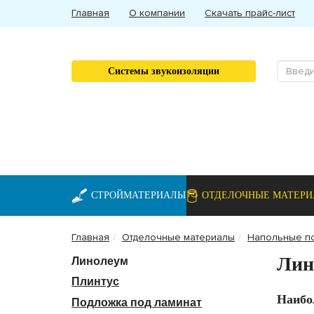
Главная
О компании
Скачать прайс-лист
Системы звукоизоляции
СТРОЙМАТЕРИАЛЫ
ОТДЕЛОЧНЫЕ МАТЕР
Главная
Отделочные материалы
Напольные п
Лин
Линолеум
Плинтус
Наибо
Подложка под ламинат