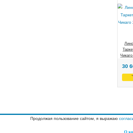
Лино
Тарке
Чикаго
30 
Продолжая пользование сайтом, я выражаю
соглас
О к