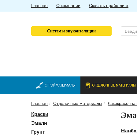
Главная
О компании
Скачать прайс-лист
Системы звукоизоляции
СТРОЙМАТЕРИАЛЫ
ОТДЕЛОЧНЫЕ МАТЕРИАЛЫ
Главная
Отделочные материалы
Лакокрасочна
Эма
Краски
Эмали
Наибо
Грунт