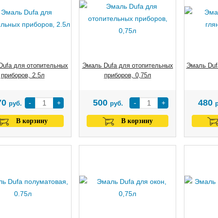
Dufa для отопительных
Эмаль Dufa для отопительных
Эмаль Duf
приборов, 2.5л
приборов, 0,75л
70
500
480
-
+
-
+
руб.
руб.
В корзину
В корзину