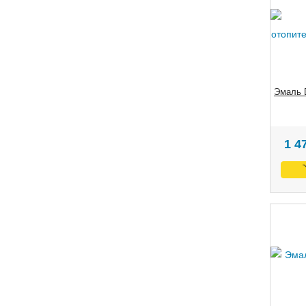
Эмаль 
1 4