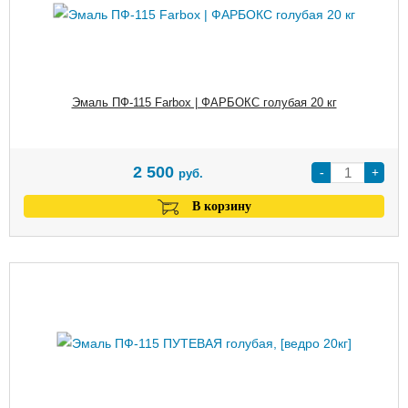
Эмаль ПФ-115 Farbox | ФАРБОКС голубая 20 кг
2 500
-
+
руб.
В корзину