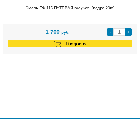
Эмаль ПФ-115 ПУТЕВАЯ голубая, [ведро 20кг]
1 700
-
+
руб.
В корзину