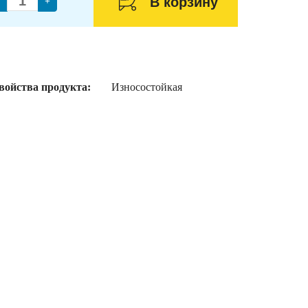
В корзину
+
войства продукта:
Износостойкая