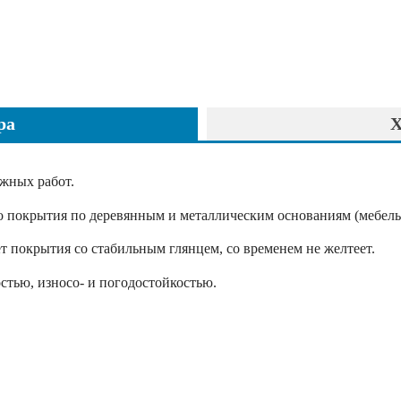
ра
Х
ужных работ.
 покрытия по деревянным и металлическим основаниям (мебель, д
ет покрытия со стабильным глянцем, со временем не желтеет.
стью, износо- и погодостойкостью.