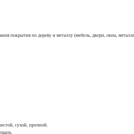
ания покрытия по дереву и металлу (мебель, двери, окна, метал
истой, сухой, прочной.
ешать