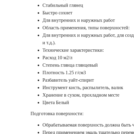
Стабильный глянец
Быстро сохнет
Для внутренних и наружных работ
Область применения, типы поверхностей:
Для внутренних и наружных работ, для созд
и т.д.).
Технические характеристики:
Расход 10 м2/л
Степень глянца глянцевый
Плотность 1.25 г/см3
Разбавитель уайт-спирит
Инструмент кисть, распылитель, валик
Хранение в сухом, прохладном месте
Цвета Белый
Подготовка поверхности:
Обрабатываемая поверхность должна быть ч
Перед применением эмаль тщательно перем