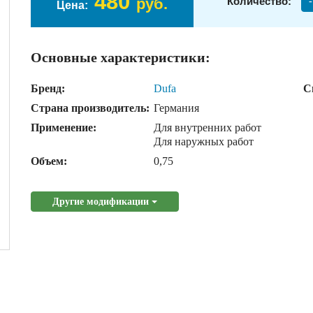
480
руб.
Количество:
-
Цена:
Основные характеристики:
Бренд:
Dufa
С
Страна производитель:
Германия
Применение:
Для внутренних работ
Для наружных работ
Объем:
0,75
Другие модификации