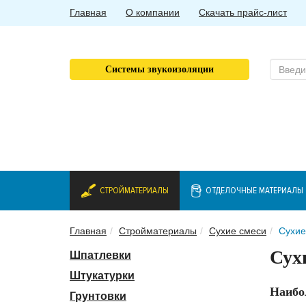
Главная
О компании
Скачать прайс-лист
Системы звукоизоляции
СТРОЙМАТЕРИАЛЫ
ОТДЕЛОЧНЫЕ МАТЕРИАЛЫ
Главная
Стройматериалы
Сухие смеси
Сухие
Сухи
Шпатлевки
Штукатурки
Наибо
Грунтовки