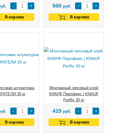
500
-
+
-
+
руб.
руб.
В корзину
В корзину
псовая штукатурка
Монтажный гипсовый клей
РАТЕЛИ 30 кг
КНАУФ Перлфикс | KNAUF
Perlfix 30 кг
415
-
+
-
+
руб.
руб.
В корзину
В корзину