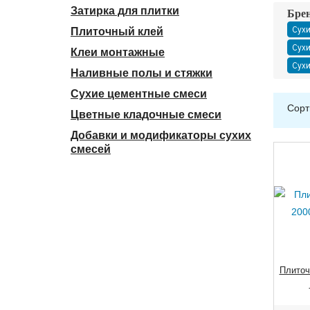
Затирка для плитки
Бре
Сухи
Плиточный клей
Сухи
Клеи монтажные
Сухи
Наливные полы и стяжки
Сухие цементные смеси
Сорт
Цветные кладочные смеси
Добавки и модификаторы сухих
смесей
Плиточ