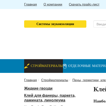
Главная
О компании
Скачать прайс-лист
Системы звукоизоляции
СТРОЙМАТЕРИАЛЫ
ОТДЕЛОЧНЫЕ МАТЕР
Главная
Стройматериалы
Пены, герметики, кле
Кле
Жидкие гвозди
Клей для фанеры, паркета,
ламината, линолеума
Наибо