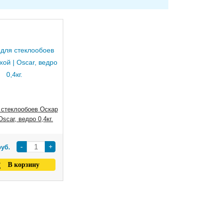
 стеклообоев Оскар
Oscar, ведро 0,4кг.
-
+
руб.
В корзину