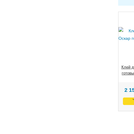
Клей д
готовы
2 1