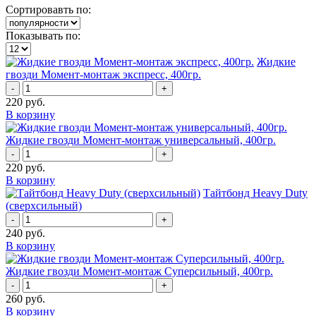
Сортировавть по:
Показывать по:
Жидкие
гвозди Момент-монтаж экспресс, 400гр.
-
+
220
руб.
В корзину
Жидкие гвозди Момент-монтаж универсальный, 400гр.
-
+
220
руб.
В корзину
Тайтбонд Heavy Duty
(сверхсильный)
-
+
240
руб.
В корзину
Жидкие гвозди Момент-монтаж Суперсильный, 400гр.
-
+
260
руб.
В корзину