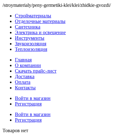
/stroymaterialy/peny-germetiki-klei/klei/zhidkie-gvozdi/
Стройматериалы
Отделочные материалы
Сантехника
Электрика и освещение
Инструменты
Звукоизоляция
Теплоизоляция
Главная
О компании
Скачать прайс-лист
Доставка
Оплата
Контакты
Войти в магазин
Регистрация
Войти в магазин
Регистрация
Товаров нет