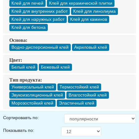
Клей для печей
Клей для керамической плитки
Клей для внутренних работ
Клей для линолиума
Клей для наружных работ
Клей для каминов
Клей для бетона
Основа:
Водно-дисперсионный клей
Акриловый клей
Цвет:
Белый клей
Бежевый клей
Тип продукта:
Универсальный клей
Термостойкий клей
Звукоизоляционный клей
Влагостойкий клей
Морозостойкий клей
Эластичный клей
Сортировавть по:
Показывать по: