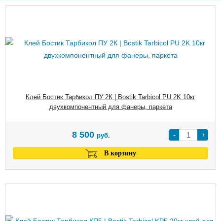
Клей Бостик Тарбикол ПУ 2К | Bostik Tarbicol PU 2K 10кг
двухкомпонентный для фанеры, паркета
8 500
-
+
руб.
В корзину