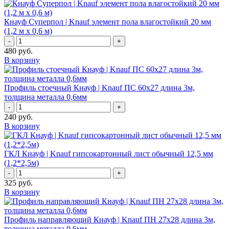
Кнауф Суперпол | Knauf элемент пола влагостойкий 20 мм
(1,2 м х 0,6 м)
-
+
480
руб.
В корзину
Профиль стоечный Кнауф | Knauf ПС 60x27 длина 3м,
толщина металла 0,6мм
-
+
240
руб.
В корзину
ГКЛ Кнауф | Knauf гипсокартонный лист обычный 12,5 мм
(1,2*2,5м)
-
+
325
руб.
В корзину
Профиль направляющий Кнауф | Knauf ПН 27x28 длина 3м,
толщина металла 0,6мм