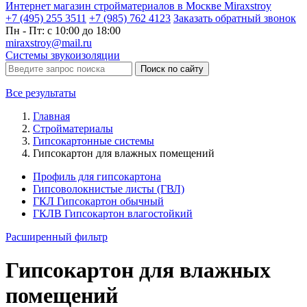
Интернет магазин стройматериалов в Москве Miraxstroy
+7 (495) 255 3511
+7 (985) 762 4123
Заказать
обратный
звонок
Пн - Пт: с 10:00 до 18:00
miraxstroy@mail.ru
Системы звукоизоляции
Поиск по сайту
Все результаты
Главная
Стройматериалы
Гипсокартонные системы
Гипсокартон для влажных помещений
Профиль для гипсокартона
Гипсоволокнистые листы (ГВЛ)
ГКЛ Гипсокартон обычный
ГКЛВ Гипсокартон влагостойкий
Расширенный фильтр
Гипсокартон для влажных
помещений