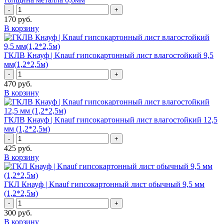
-
+
170
руб.
В корзину
ГКЛВ Кнауф | Knauf гипсокартонный лист влагостойкий 9,5
мм(1,2*2,5м)
-
+
470
руб.
В корзину
ГКЛВ Кнауф | Knauf гипсокартонный лист влагостойкий 12,5
мм (1,2*2,5м)
-
+
425
руб.
В корзину
ГКЛ Кнауф | Knauf гипсокартонный лист обычный 9,5 мм
(1,2*2,5м)
-
+
300
руб.
В корзину