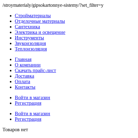
/stroymaterialy/gipsokartonnye-sistemy/?set_filter=y
Стройматериалы
Отделочные материалы
Сантехника
Электрика и освещение
Инструменты
Звукоизоляция
Теплоизоляция
Главная
О компании
Скачать прайс-лист
Доставка
Оплата
Контакты
Войти в магазин
Регистрация
Войти в магазин
Регистрация
Товаров нет