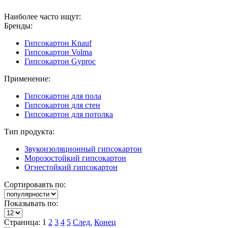
Наиболее часто ищут:
Бренды:
Гипсокартон Knauf
Гипсокартон Volma
Гипсокартон Gyproc
Применение:
Гипсокартон для пола
Гипсокартон для стен
Гипсокартон для потолка
Тип продукта:
Звукоизоляционный гипсокартон
Морозостойкий гипсокартон
Огнестойкий гипсокартон
Сортировавть по:
Показывать по:
Страница: 1
2
3
4
5
След.
Конец