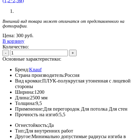
Внешний вид товара может отличатся от представленного на
фотографии.
Цена:
300
руб.
В корзину
Количество:
-
+
Основные характеристики:
Бренд:
Knauf
Страна производитель:
Россия
Вид кромки:
ПЛУК-полукруглая утоненная с лицевой
стороны
Ширина:
1200
Длина:
2500 мм
Толщина:
9,5
Применение:
Для перегородок Для потолка Для стен
Прочность на изгиб:
5,5
Огнестойкость:
Да
Тип:
Для внутренних работ
Другое:
Минимально допустимые радиусы изгиба в