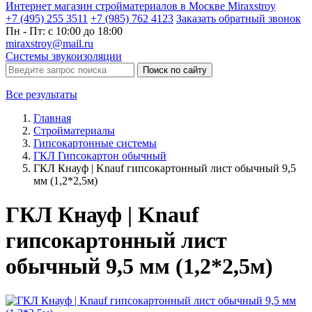
Интернет магазин стройматериалов в Москве Miraxstroy
+7 (495) 255 3511
+7 (985) 762 4123
Заказать
обратный
звонок
Пн - Пт: с 10:00 до 18:00
miraxstroy@mail.ru
Системы звукоизоляции
Поиск по сайту
Все результаты
Главная
Стройматериалы
Гипсокартонные системы
ГКЛ Гипсокартон обычный
ГКЛ Кнауф | Knauf гипсокартонный лист обычный 9,5
мм (1,2*2,5м)
ГКЛ Кнауф | Knauf
гипсокартонный лист
обычный 9,5 мм (1,2*2,5м)