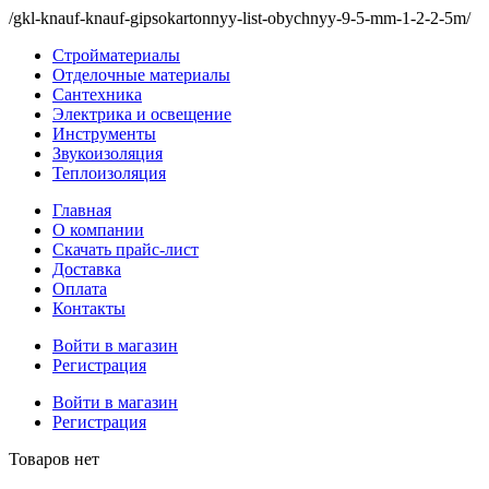
/gkl-knauf-knauf-gipsokartonnyy-list-obychnyy-9-5-mm-1-2-2-5m/
Стройматериалы
Отделочные материалы
Сантехника
Электрика и освещение
Инструменты
Звукоизоляция
Теплоизоляция
Главная
О компании
Скачать прайс-лист
Доставка
Оплата
Контакты
Войти в магазин
Регистрация
Войти в магазин
Регистрация
Товаров нет