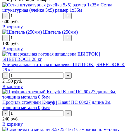
Сетка
штукатурная (ячейка 5х5) размер 1х35м
-
+
600
руб.
В корзину
Шпатель (250мм)
-
+
130
руб.
В корзину
Универсальная готовая шпаклевка ШИТРОК | SHEETROCK
28 кг
-
+
2 150
руб.
В корзину
Профиль стоечный Кнауф | Knauf ПС 60x27 длина 3м,
толщина металла 0,6мм
-
+
240
руб.
В корзину
Саморезы по металлу