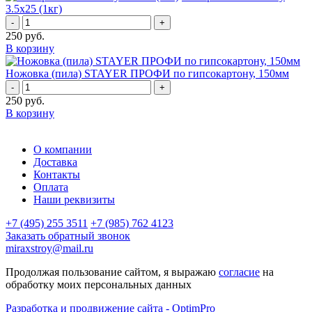
3.5х25 (1кг)
-
+
250
руб.
В корзину
Ножовка (пила) STAYER ПРОФИ по гипсокартону, 150мм
-
+
250
руб.
В корзину
О компании
Доставка
Контакты
Оплата
Наши реквизиты
+7 (495) 255 3511
+7 (985) 762 4123
Заказать обратный звонок
miraxstroy@mail.ru
Продолжая пользование сайтом, я выражаю
согласие
на
обработку моих персональных данных
Разработка и продвижение сайта - OptimPro