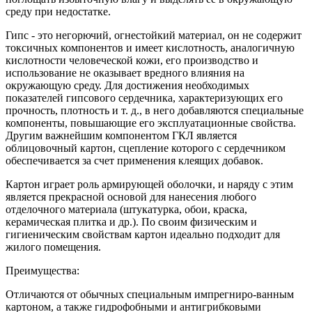
среду при недостатке.
Гипс - это негорючий, огнестойкий материал, он не содержит
токсичных компонентов и имеет кислотность, аналогичную
кислотности человеческой кожи, его производство и
использование не оказывает вредного влияния на
окружающую среду. Для достижения необходимых
показателей гипсового сердечника, характеризующих его
прочность, плотность и т. д., в него добавляются специальные
компоненты, повышающие его эксплуатационные свойства.
Другим важнейшим компонентом ГКЛ является
облицовочный картон, сцепление которого с сердечником
обеспечивается за счет применения клеящих добавок.
Картон играет роль армирующей оболочки, и наряду с этим
является прекрасной основой для нанесения любого
отделочного материала (штукатурка, обои, краска,
керамическая плитка и др.). По своим физическим и
гигиеническим свойствам картон идеально подходит для
жилого помещения.
Преимущества:
Отличаются от обычных специальным импрегниро-ванным
картоном, а также гидрофобными и антигрибковыми