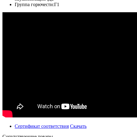
Группа горючести:
Г1
Сертификат соответствия
Скачать
Сопутствующие товары