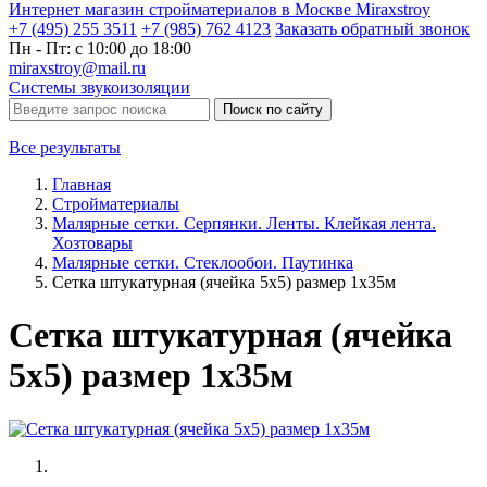
Интернет магазин стройматериалов в Москве Miraxstroy
+7 (495) 255 3511
+7 (985) 762 4123
Заказать
обратный
звонок
Пн - Пт: с 10:00 до 18:00
miraxstroy@mail.ru
Системы звукоизоляции
Поиск по сайту
Все результаты
Главная
Стройматериалы
Малярные сетки. Серпянки. Ленты. Клейкая лента.
Хозтовары
Малярные сетки. Стеклообои. Паутинка
Сетка штукатурная (ячейка 5х5) размер 1х35м
Сетка штукатурная (ячейка
5х5) размер 1х35м