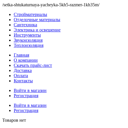
/setka-shtukaturnaya-yacheyka-5kh5-razmer-1kh35m/
Стройматериалы
Отделочные материалы
Сантехника
Электрика и освещение
Инструменты
Звукоизоляция
Теплоизоляция
Главная
О компании
Скачать прайс-лист
Доставка
Оплата
Контакты
Войти в магазин
Регистрация
Войти в магазин
Регистрация
Товаров нет