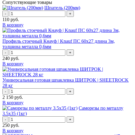
Сопутствующие товары
Шпатель (200мм)
-
+
110
руб.
В корзину
Профиль стоечный Кнауф | Knauf ПС 60x27 длина 3м,
толщина металла 0,6мм
-
+
240
руб.
В корзину
Универсальная готовая шпаклевка ШИТРОК | SHEETROCK
28 кг
-
+
2 150
руб.
В корзину
Саморезы по металлу
3.5х35 (1кг)
-
+
250
руб.
В корзину