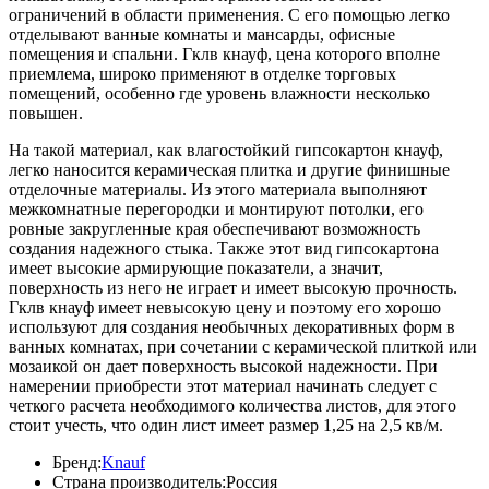
ограничений в области применения. С его помощью легко
отделывают ванные комнаты и мансарды, офисные
помещения и спальни. Гклв кнауф, цена которого вполне
приемлема, широко применяют в отделке торговых
помещений, особенно где уровень влажности несколько
повышен.
На такой материал, как влагостойкий гипсокартон кнауф,
легко наносится керамическая плитка и другие финишные
отделочные материалы. Из этого материала выполняют
межкомнатные перегородки и монтируют потолки, его
ровные закругленные края обеспечивают возможность
создания надежного стыка. Также этот вид гипсокартона
имеет высокие армирующие показатели, а значит,
поверхность из него не играет и имеет высокую прочность.
Гклв кнауф имеет невысокую цену и поэтому его хорошо
используют для создания необычных декоративных форм в
ванных комнатах, при сочетании с керамической плиткой или
мозаикой он дает поверхность высокой надежности. При
намерении приобрести этот материал начинать следует с
четкого расчета необходимого количества листов, для этого
стоит учесть, что один лист имеет размер 1,25 на 2,5 кв/м.
Бренд:
Knauf
Страна производитель:
Россия