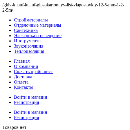
/gklv-knauf-knauf-gipsokartonnyy-list-vlagostoykiy-12-5-mm-1-2-
2-5m/
Стройматериалы
Отделочные материалы
Сантехника
Электрика и освещение
Инструменты
Звукоизоляция
Теплоизоляция
Главная
О компании
Скачать прайс-лист
Доставка
Оплата
Контакты
Войти в магазин
Регистрация
Войти в магазин
Регистрация
Товаров нет