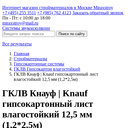
Интернет магазин стройматериалов в Москве Miraxstroy
+7 (495) 255 3511
+7 (985) 762 4123
Заказать
обратный
звонок
Пн - Пт: с 10:00 до 18:00
miraxstroy@mail.ru
Системы звукоизоляции
Поиск по сайту
Все результаты
Главная
Стройматериалы
Гипсокартонные системы
ГКЛВ Гипсокартон влагостойкий
ГКЛВ Кнауф | Knauf гипсокартонный лист
влагостойкий 12,5 мм (1,2*2,5м)
ГКЛВ Кнауф | Knauf
гипсокартонный лист
влагостойкий 12,5 мм
(1,2*2,5м)