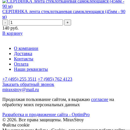
СЕРПЯНКА лента стеклотканевая самоклеющаяся (45мм - 90
м)
-
+
140
руб.
В корзину
О компании
Доставка
Контакты
Оплата
Наши реквизиты
+7 (495) 255 3511
+7 (985) 762 4123
Заказать обратный звонок
miraxstroy@mail.ru
Продолжая пользование сайтом, я выражаю
согласие
на
обработку моих персональных данных
Разработка и продвижение сайта - OptimPro
©
2026
. Все права защищены.
MiraxStroy
Файлы cookie