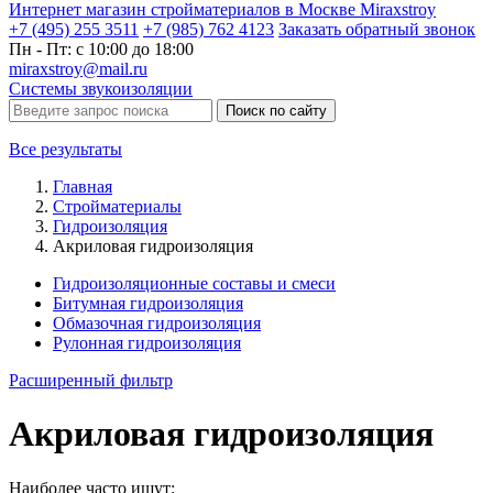
Интернет магазин стройматериалов в Москве Miraxstroy
+7 (495) 255 3511
+7 (985) 762 4123
Заказать
обратный
звонок
Пн - Пт: с 10:00 до 18:00
miraxstroy@mail.ru
Системы звукоизоляции
Поиск по сайту
Все результаты
Главная
Стройматериалы
Гидроизоляция
Акриловая гидроизоляция
Гидроизоляционные составы и смеси
Битумная гидроизоляция
Обмазочная гидроизоляция
Рулонная гидроизоляция
Расширенный фильтр
Акриловая гидроизоляция
Наиболее часто ищут: