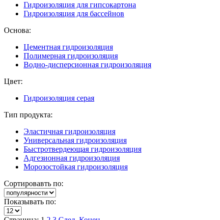
Гидроизоляция для гипсокартона
Гидроизоляция для бассейнов
Основа:
Цементная гидроизоляция
Полимерная гидроизоляция
Водно-дисперсионная гидроизоляция
Цвет:
Гидроизоляция серая
Тип продукта:
Эластичная гидроизоляция
Универсальная гидроизоляция
Быстротвердеющая гидроизоляция
Адгезионная гидроизоляция
Морозостойкая гидроизоляция
Сортировавть по:
Показывать по:
Страница: 1
2
3
След.
Конец