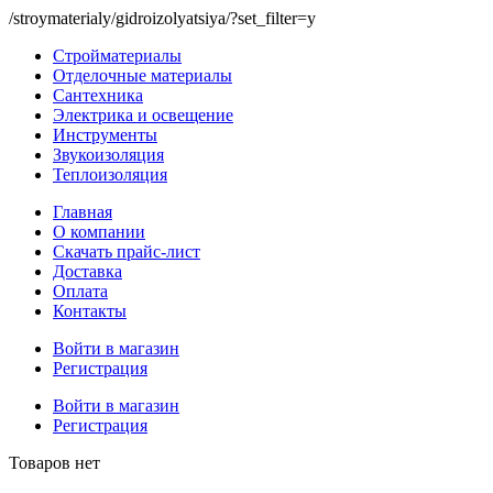
/stroymaterialy/gidroizolyatsiya/?set_filter=y
Стройматериалы
Отделочные материалы
Сантехника
Электрика и освещение
Инструменты
Звукоизоляция
Теплоизоляция
Главная
О компании
Скачать прайс-лист
Доставка
Оплата
Контакты
Войти в магазин
Регистрация
Войти в магазин
Регистрация
Товаров нет