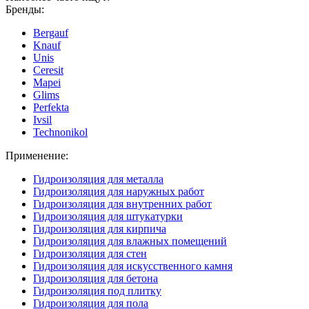
Бренды:
Bergauf
Knauf
Unis
Ceresit
Mapei
Glims
Perfekta
Ivsil
Technonikol
Применение:
Гидроизоляция для металла
Гидроизоляция для наружных работ
Гидроизоляция для внутренних работ
Гидроизоляция для штукатурки
Гидроизоляция для кирпича
Гидроизоляция для влажных помещений
Гидроизоляция для стен
Гидроизоляция для искусственного камня
Гидроизоляция для бетона
Гидроизоляция под плитку
Гидроизоляция для пола