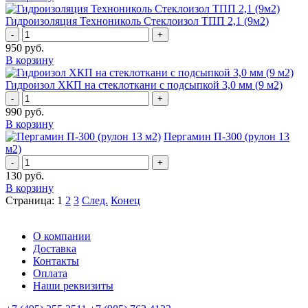
Гидроизоляция Технониколь Стеклоизол ТПП 2,1 (9м2)
-
+
950
руб.
В корзину
Гидроизол ХКП на стеклоткани с подсыпкой 3,0 мм (9 м2)
-
+
990
руб.
В корзину
Пергамин П-300 (рулон 13
м2)
-
+
130
руб.
В корзину
Страница: 1
2
3
След.
Конец
О компании
Доставка
Контакты
Оплата
Наши реквизиты