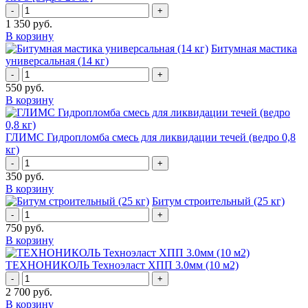
-
+
1 350
руб.
В корзину
Битумная мастика
универсальная (14 кг)
-
+
550
руб.
В корзину
ГЛИМС Гидропломба смесь для ликвидации течей (ведро 0,8
кг)
-
+
350
руб.
В корзину
Битум строительный (25 кг)
-
+
750
руб.
В корзину
ТЕХНОНИКОЛЬ Техноэласт ХПП 3.0мм (10 м2)
-
+
2 700
руб.
В корзину