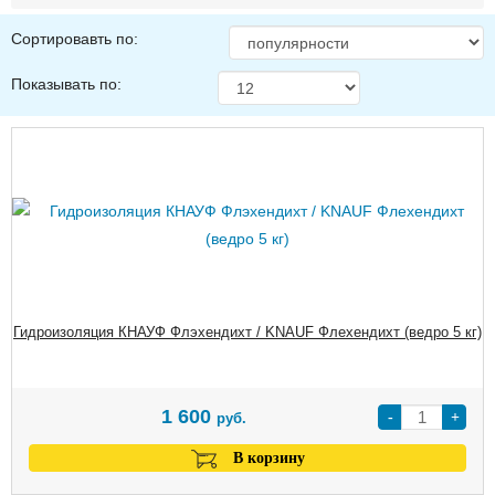
Сортировавть по:
Показывать по:
Гидроизоляция КНАУФ Флэхендихт / KNAUF Флехендихт (ведро 5 кг)
1 600
-
+
руб.
В корзину