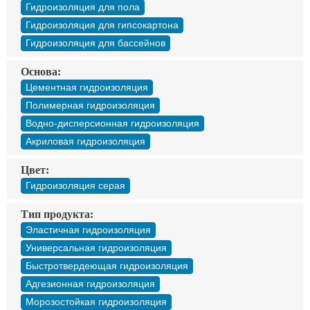
Гидроизоляция для пола
Гидроизоляция для гипсокартона
Гидроизоляция для бассейнов
Основа:
Цементная гидроизоляция
Полимерная гидроизоляция
Водно-дисперсионная гидроизоляция
Акриловая гидроизоляция
Цвет:
Гидроизоляция серая
Тип продукта:
Эластичная гидроизоляция
Универсальная гидроизоляция
Быстротвердеющая гидроизоляция
Адгезионная гидроизоляция
Морозостойкая гидроизоляция