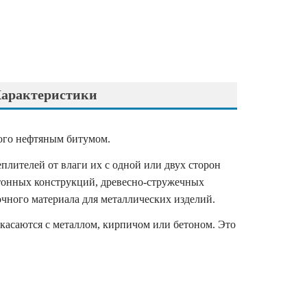
арактеристики
ного нефтяным битумом.
плителей от влаги их с одной или двух сторон
тонных конструкций, древесно-стружечных
вочного материала для металлических изделий.
касаются с металлом, кирпичом или бетоном. Это