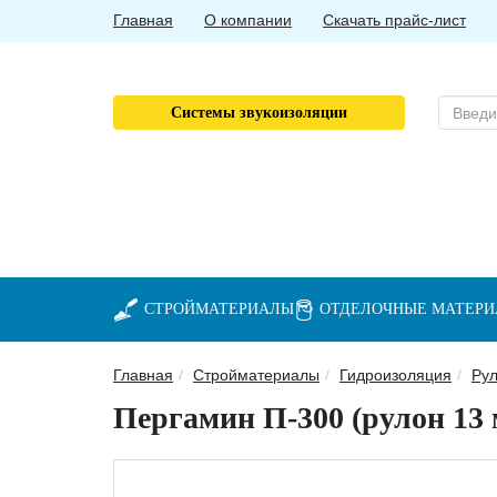
Главная
О компании
Скачать прайс-лист
Системы звукоизоляции
СТРОЙМАТЕРИАЛЫ
ОТДЕЛОЧНЫЕ МАТЕР
Главная
Стройматериалы
Гидроизоляция
Рул
Пергамин П-300 (рулон 13 