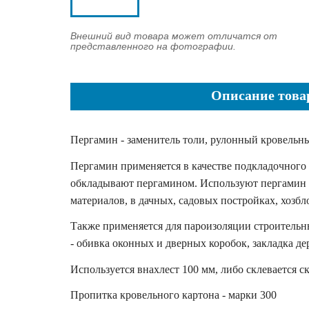
Внешний вид товара может отличатся от
представленного на фотографии.
Описание това
Пергамин - заменитель толи, рулонный кровельн
Пергамин применяется в качестве подкладочного 
обкладывают пергамином. Используют пергамин 
материалов, в дачных, садовых постройках, хозбл
Также применяется для пароизоляции строительны
- обивка оконных и дверных коробок, закладка д
Используется внахлест 100 мм, либо склевается с
Пропитка кровельного картона - марки 300