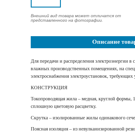
Внешний вид товара может отличатся от
представленного на фотографии.
Описание това
Для передачи и распределения электроэнергии в 
влажных производственных помещениях, на специ
электроснабжения электроустановок, требующих у
КОНСТРУКЦИЯ
Токопроводящая жила – медная, круглой формы, 
сплошную цветовую расцветку.
Скрутка – изолированные жилы одинакового сечен
Поясная изоляция – из невулканизированной рез