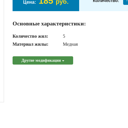
185
руб.
Количество:
-
Цена:
Основные характеристики:
Количество жил:
5
Материал жилы:
Медная
Другие модификации