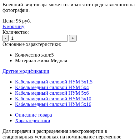
Внешний вид товара может отличатся от представленного на
фотографии.
Цена:
95
руб.
В корзину
Количество:
-
+
Основные характеристики:
Количество жил:
5
Материал жилы:
Медная
Другие модификации
Кабель медный силовой НУМ 5х1.5
Кабель медный силовой НУМ 5х4
Кабель медный силовой НУМ 5х6
Кабель медный силовой НУМ 5х10
Кабель медный силовой НУМ 5х16
Описание товара
Характеристики
Для передачи и распределения электроэнергии в
стационарных установках на номинальное переменное