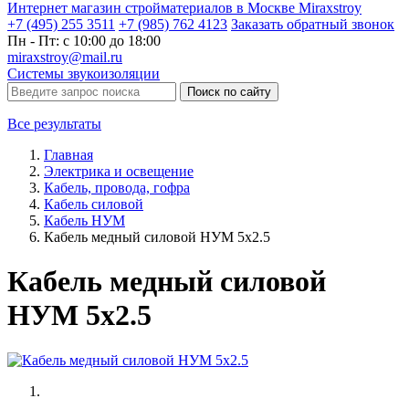
Интернет магазин стройматериалов в Москве Miraxstroy
+7 (495) 255 3511
+7 (985) 762 4123
Заказать
обратный
звонок
Пн - Пт: с 10:00 до 18:00
miraxstroy@mail.ru
Системы звукоизоляции
Поиск по сайту
Все результаты
Главная
Электрика и освещение
Кабель, провода, гофра
Кабель силовой
Кабель НУМ
Кабель медный силовой НУМ 5х2.5
Кабель медный силовой
НУМ 5х2.5