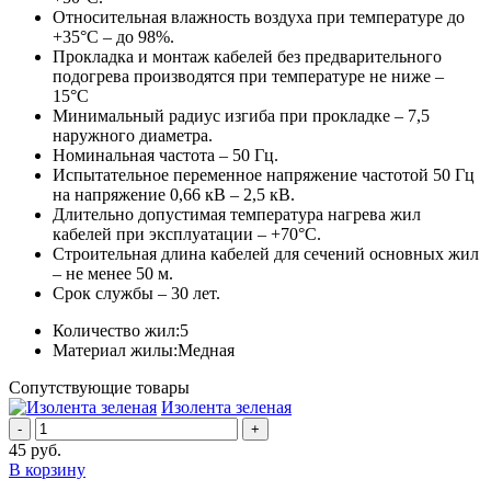
Относительная влажность воздуха при температуре до
+35°С – до 98%.
Прокладка и монтаж кабелей без предварительного
подогрева производятся при температуре не ниже –
15°С
Минимальный радиус изгиба при прокладке – 7,5
наружного диаметра.
Номинальная частота – 50 Гц.
Испытательное переменное напряжение частотой 50 Гц
на напряжение 0,66 кВ – 2,5 кВ.
Длительно допустимая температура нагрева жил
кабелей при эксплуатации – +70°С.
Строительная длина кабелей для сечений основных жил
– не менее 50 м.
Срок службы – 30 лет.
Количество жил:
5
Материал жилы:
Медная
Сопутствующие товары
Изолента зеленая
-
+
45
руб.
В корзину