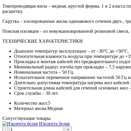
Токопроводящая жила – медная, круглой формы, 1 и 2 класса
расцветку.
Скрутка – изолированные жилы одинакового сечения двух-, тре
Поясная изоляция – из невулканизированной резиновой смеси,
ТЕХНИЧЕСКИЕ ХАРАКТЕРИСТИКИ
Диапазон температур эксплуатации – от –30°С до +50°С.
Относительная влажность воздуха при температуре до +3
Прокладка и монтаж кабелей без предварительного подог
Минимальный радиус изгиба при прокладке – 7,5 наружн
Номинальная частота – 50 Гц.
Испытательное переменное напряжение частотой 50 Гц на
Длительно допустимая температура нагрева жил кабелей 
Строительная длина кабелей для сечений основных жил – 
Срок службы – 30 лет.
Количество жил:
5
Материал жилы:
Медная
Сопутствующие товары
Изолента белая
-
+