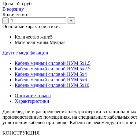
Цена:
555
руб.
В корзину
Количество:
-
+
Основные характеристики:
Количество жил:
5
Материал жилы:
Медная
Другие модификации
Кабель медный силовой НУМ 5х1.5
Кабель медный силовой НУМ 5х2.5
Кабель медный силовой НУМ 5х4
Кабель медный силовой НУМ 5х6
Кабель медный силовой НУМ 5х10
Описание товара
Характеристики
Для передачи и распределения электроэнергии в стационарных
производственных помещениях, на специальных кабельных эста
уплотнения кабелей при вводе. Кабели не рекомендуются при п
КОНСТРУКЦИЯ