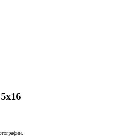
5х16
отографии.