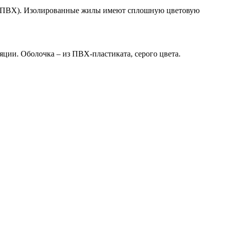
та (ПВХ). Изолированные жилы имеют сплошную цветовую
ции. Оболочка – из ПВХ-пластиката, серого цвета.