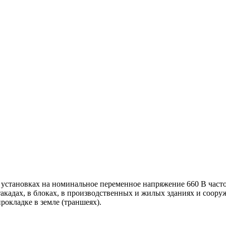
 установках на номинальное переменное напряжение 660 В часто
кадах, в блоках, в производственных и жилых зданиях и соору
рокладке в земле (траншеях).