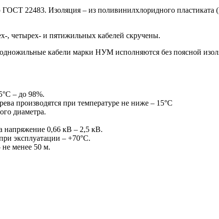
 по ГОСТ 22483. Изоляция – из поливинилхлоридного пластика
х-, четырех- и пятижильных кабелей скручены.
 одножильные кабели марки НУМ исполняются без поясной изоля
5°С – до 98%.
рева производятся при температуре не ниже – 15°С
ого диаметра.
 напряжение 0,66 кВ – 2,5 кВ.
при эксплуатации – +70°С.
не менее 50 м.