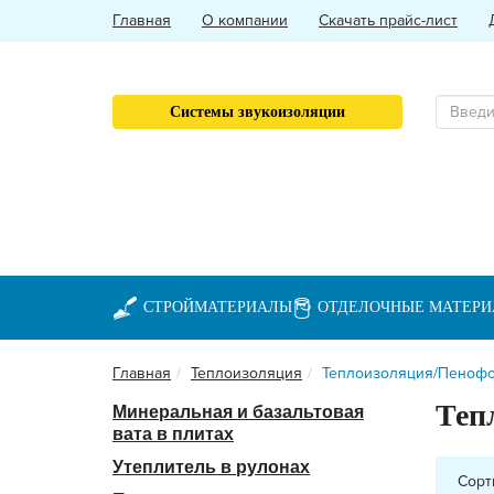
Главная
О компании
Скачать прайс-лист
Системы звукоизоляции
СТРОЙМАТЕРИАЛЫ
ОТДЕЛОЧНЫЕ МАТЕР
Главная
Теплоизоляция
Теплоизоляция/Пеноф
Теп
Минеральная и базальтовая
вата в плитах
Утеплитель в рулонах
Сорт