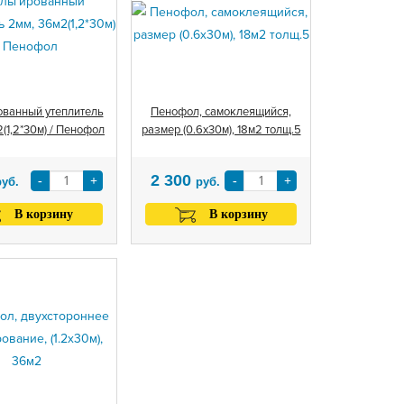
ванный утеплитель
Пенофол, самоклеящийся,
(1,2*30м) / Пенофол
размер (0.6х30м), 18м2 толщ.5
2 300
-
+
-
+
руб.
руб.
В корзину
В корзину