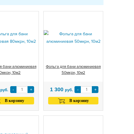
я бани алюминиевая
Фольга для бани алюминиевая
0мкрн, 10м2
50мкрн, 10м2
0
1 300
-
+
-
+
руб.
руб.
В корзину
В корзину