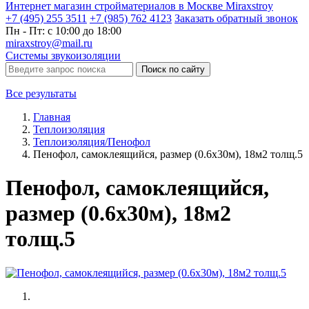
Интернет магазин стройматериалов в Москве Miraxstroy
+7 (495) 255 3511
+7 (985) 762 4123
Заказать
обратный
звонок
Пн - Пт: с 10:00 до 18:00
miraxstroy@mail.ru
Системы звукоизоляции
Поиск по сайту
Все результаты
Главная
Теплоизоляция
Теплоизоляция/Пенофол
Пенофол, самоклеящийся, размер (0.6х30м), 18м2 толщ.5
Пенофол, самоклеящийся,
размер (0.6х30м), 18м2
толщ.5