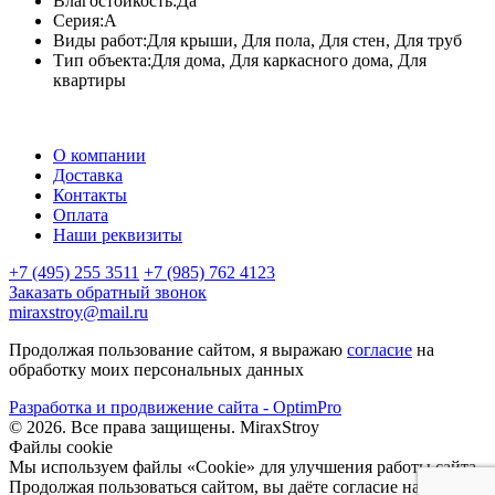
Влагостойкость:
Да
Серия:
A
Виды работ:
Для крыши, Для пола, Для стен, Для труб
Тип объекта:
Для дома, Для каркасного дома, Для
квартиры
О компании
Доставка
Контакты
Оплата
Наши реквизиты
+7 (495) 255 3511
+7 (985) 762 4123
Заказать обратный звонок
miraxstroy@mail.ru
Продолжая пользование сайтом, я выражаю
согласие
на
обработку моих персональных данных
Разработка и продвижение сайта - OptimPro
©
2026
. Все права защищены.
MiraxStroy
Файлы cookie
Мы используем файлы «Cookie» для улучшения работы сайта.
Продолжая пользоваться сайтом, вы даёте согласие на их