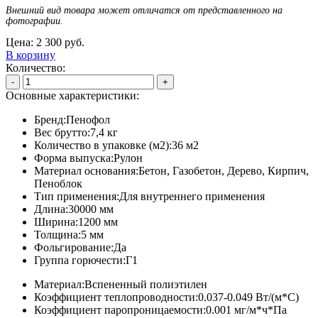
Внешний вид товара может отличатся от представленного на
фотографии.
Цена:
2 300
руб.
В корзину
Количество:
-
+
Основные характеристики:
Бренд:
Пенофол
Вес брутто:
7,4 кг
Количество в упаковке (м2):
36 м2
Форма выпуска:
Рулон
Материал основания:
Бетон, Газобетон, Дерево, Кирпич,
Пеноблок
Тип применения:
Для внутреннего применения
Длина:
30000 мм
Ширина:
1200 мм
Толщина:
5 мм
Фольгирование:
Да
Группа горючести:
Г1
Материал:
Вспененный полиэтилен
Коэффициент теплопроводности:
0.037-0.049 Вт/(м*С)
Коэффициент паропроницаемости:
0.001 мг/м*ч*Па