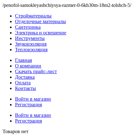
/penofol-samokleyashchiysya-razmer-0-6kh30m-18m2-tolshch-5/
Стройматериалы
Отделочные материалы
Сантехника
Электрика и освещение
Инструменты
Звукоизоляция
Теплоизоляция
Главная
О компании
Скачать прайс-лист
Доставка
Оплата
Контакты
Войти в магазин
Регистрация
Войти в магазин
Регистрация
Товаров нет