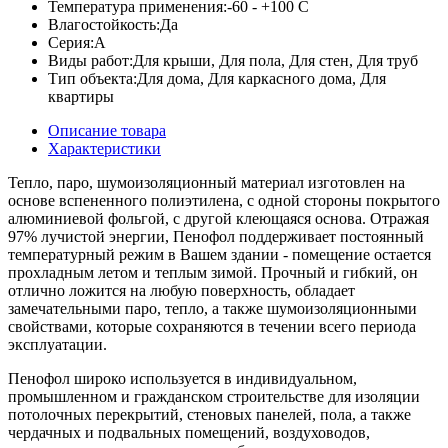
Температура применения:
-60 - +100 C
Влагостойкость:
Да
Серия:
A
Виды работ:
Для крыши, Для пола, Для стен, Для труб
Тип объекта:
Для дома, Для каркасного дома, Для
квартиры
Описание товара
Характеристики
Тепло, паро, шумоизоляционный материал изготовлен на
основе вспененного полиэтилена, с одной стороны покрытого
алюминиевой фольгой, с другой клеющаяся основа. Отражая
97% лучистой энергии, Пенофол поддерживает постоянный
температурный режим в Вашем здании - помещение остается
прохладным летом и теплым зимой. Прочный и гибкий, он
отлично ложится на любую поверхность, обладает
замечательными паро, тепло, а также шумоизоляционными
свойствами, которые сохраняются в течении всего периода
эксплуатации.
Пенофол широко используется в индивидуальном,
промышленном и гражданском строительстве для изоляции
потолочных перекрытий, стеновых панелей, пола, а также
чердачных и подвальных помещений, воздуховодов,