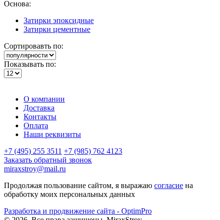
Основа:
Затирки эпоксидные
Затирки цементные
Сортировавть по:
Показывать по:
О компании
Доставка
Контакты
Оплата
Наши реквизиты
+7 (495) 255 3511
+7 (985) 762 4123
Заказать обратный звонок
miraxstroy@mail.ru
Продолжая пользование сайтом, я выражаю
согласие
на
обработку моих персональных данных
Разработка и продвижение сайта - OptimPro
©
2026
. Все права защищены.
MiraxStroy