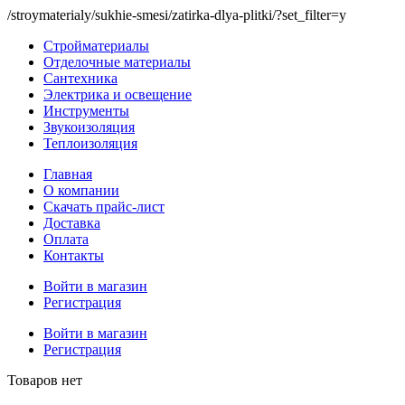
/stroymaterialy/sukhie-smesi/zatirka-dlya-plitki/?set_filter=y
Стройматериалы
Отделочные материалы
Сантехника
Электрика и освещение
Инструменты
Звукоизоляция
Теплоизоляция
Главная
О компании
Скачать прайс-лист
Доставка
Оплата
Контакты
Войти в магазин
Регистрация
Войти в магазин
Регистрация
Товаров нет