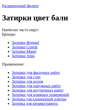
Расширенный фильтр
Затирки цвет бали
Наиболее часто ищут:
Бренды:
Затирки Bergauf
Затирки Ceresit
Затирки Mapei
Затирки Atlas
Применение:
Затирки для фасадных работ
Затирки для стен
Затирки для полов
Затирки для наружных работ
Затирки для внутренних работ
Затирки для влажных помещений
Затирка для клинкерной плитки
Затирка для керамогранита