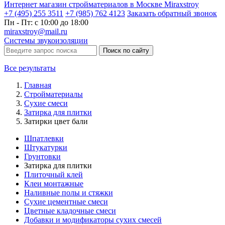
Интернет магазин стройматериалов в Москве Miraxstroy
+7 (495) 255 3511
+7 (985) 762 4123
Заказать
обратный
звонок
Пн - Пт: с 10:00 до 18:00
miraxstroy@mail.ru
Системы звукоизоляции
Поиск по сайту
Все результаты
Главная
Стройматериалы
Сухие смеси
Затирка для плитки
Затирки цвет бали
Шпатлевки
Штукатурки
Грунтовки
Затирка для плитки
Плиточный клей
Клеи монтажные
Наливные полы и стяжки
Сухие цементные смеси
Цветные кладочные смеси
Добавки и модификаторы сухих смесей