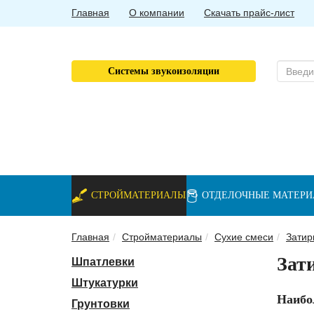
Главная
О компании
Скачать прайс-лист
Системы звукоизоляции
СТРОЙМАТЕРИАЛЫ
ОТДЕЛОЧНЫЕ МАТЕР
Главная
Стройматериалы
Сухие смеси
Затир
Зат
Шпатлевки
Штукатурки
Наибо
Грунтовки