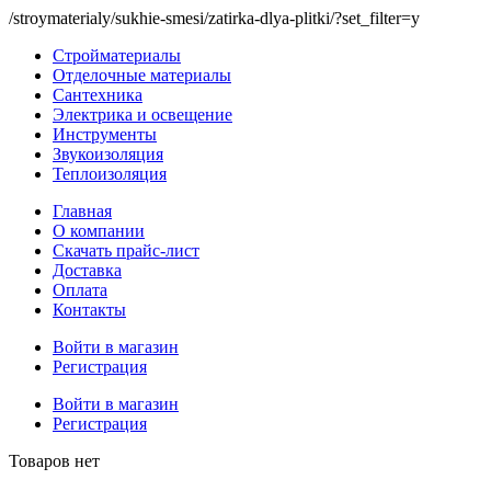
/stroymaterialy/sukhie-smesi/zatirka-dlya-plitki/?set_filter=y
Стройматериалы
Отделочные материалы
Сантехника
Электрика и освещение
Инструменты
Звукоизоляция
Теплоизоляция
Главная
О компании
Скачать прайс-лист
Доставка
Оплата
Контакты
Войти в магазин
Регистрация
Войти в магазин
Регистрация
Товаров нет